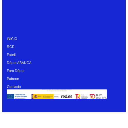
INICIO
RCD
Fabril
Dépor ABANCA
Foro Dépor
Patreon
Contacto