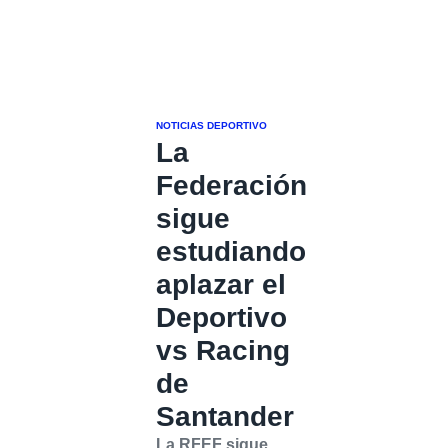
NOTICIAS DEPORTIVO
La
Federación
sigue
estudiando
aplazar el
Deportivo
vs Racing
de
Santander
La RFEF sigue