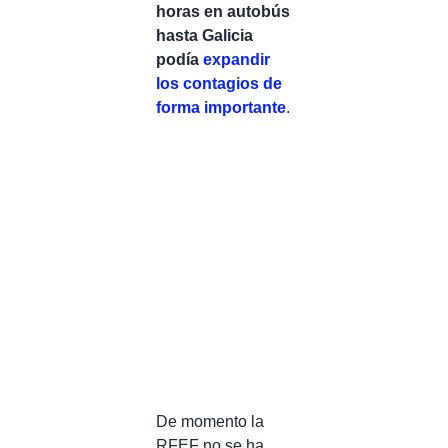
horas en autobús
hasta Galicia
podía
expandir
los contagios de
forma importante
.
De momento la
RFEF no se ha