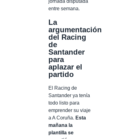
jornada disputada
entre semana.
La
argumentación
del Racing
de
Santander
para
aplazar el
partido
El Racing de
Santander ya tenía
todo listo para
emprender su viaje
a A Coruña.
Esta
mañana la
plantilla se