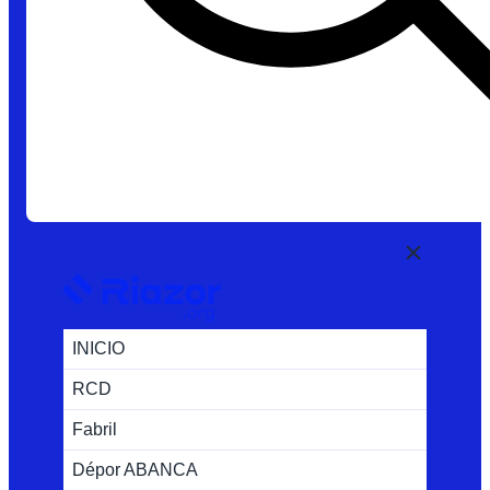
INICIO
RCD
Fabril
Dépor ABANCA