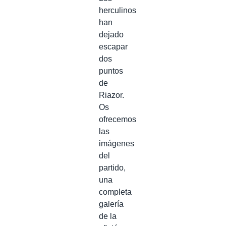
herculinos
han
dejado
escapar
dos
puntos
de
Riazor.
Os
ofrecemos
las
imágenes
del
partido,
una
completa
galería
de la