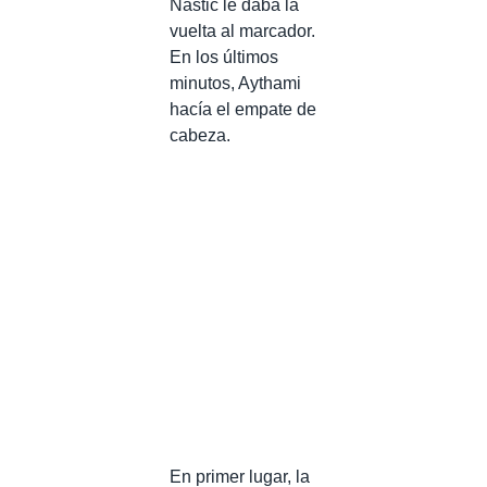
Nastic le daba la
vuelta al marcador.
En los últimos
minutos, Aythami
hacía el empate de
cabeza.
En primer lugar, la