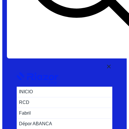
INICIO
RCD
Fabril
Dépor ABANCA