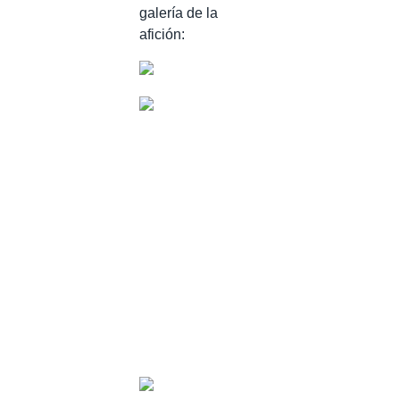
galería de la
afición: