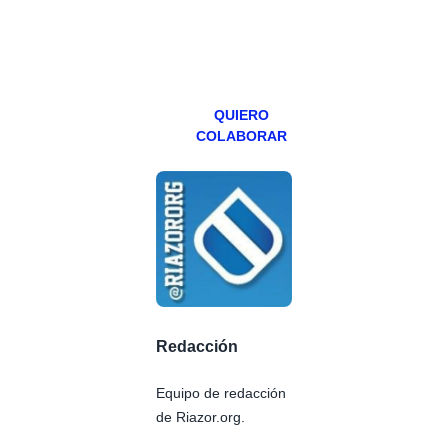
especial los
miércoles y
viernes para
Patreons.
QUIERO
COLABORAR
Redacción
Equipo de redacción
de Riazor.org.