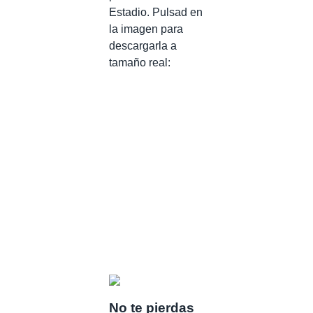
Estadio. Pulsad en
la imagen para
descargarla a
tamaño real:
No te pierdas