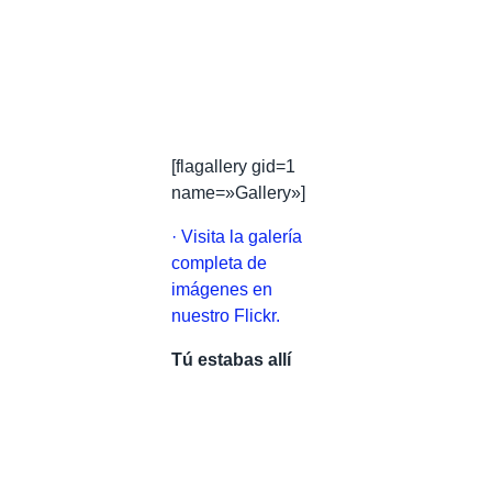
[flagallery gid=1
name=»Gallery»]
· Visita la galería
completa de
imágenes en
nuestro Flickr.
Tú estabas allí