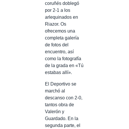
coruñés doblegó
por 2-1 a los
arlequinados en
Riazor. Os
ofrecemos una
completa galería
de fotos del
encuentro, así
como la fotografía
de la grada en «Tú
estabas allí».
El Deportivo se
marchó al
descanso con 2-0,
tantos obra de
Valerón y
Guardado. En la
segunda parte, el