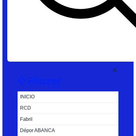
INICIO
RCD
Fabril
Dépor ABANCA