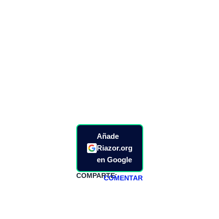
Añade
Riazor.org
en Google
COMPARTE:
COMENTAR
HAZTE
PATREON