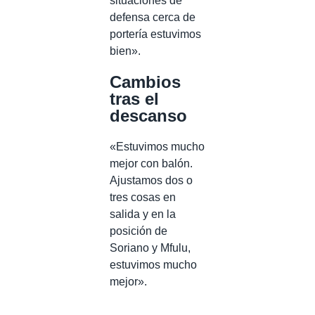
situaciones de
defensa cerca de
portería estuvimos
bien».
Cambios
tras el
descanso
«Estuvimos mucho
mejor con balón.
Ajustamos dos o
tres cosas en
salida y en la
posición de
Soriano y Mfulu,
estuvimos mucho
mejor».