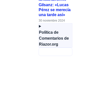
Gilsanz: «Lucas
Pérez se merecía
una tarde así»
30 noviembre 2024
Política de
Comentarios de
Riazor.org