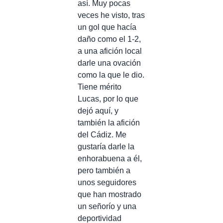
así. Muy pocas
veces he visto, tras
un gol que hacía
daño como el 1-2,
a una afición local
darle una ovación
como la que le dio.
Tiene mérito
Lucas, por lo que
dejó aquí, y
también la afición
del Cádiz. Me
gustaría darle la
enhorabuena a él,
pero también a
unos seguidores
que han mostrado
un señorío y una
deportividad