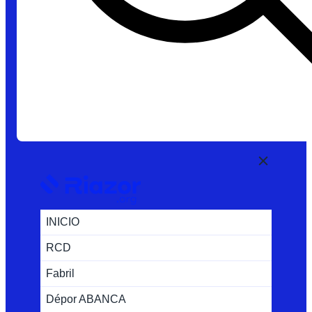
INICIO
RCD
Fabril
Dépor ABANCA