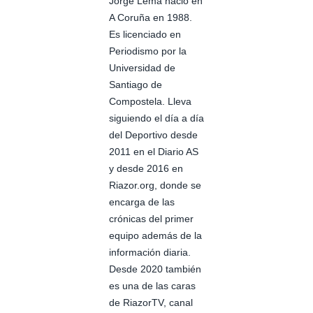
Jorge Lema nació en
A Coruña en 1988.
Es licenciado en
Periodismo por la
Universidad de
Santiago de
Compostela. Lleva
siguiendo el día a día
del Deportivo desde
2011 en el Diario AS
y desde 2016 en
Riazor.org, donde se
encarga de las
crónicas del primer
equipo además de la
información diaria.
Desde 2020 también
es una de las caras
de RiazorTV, canal