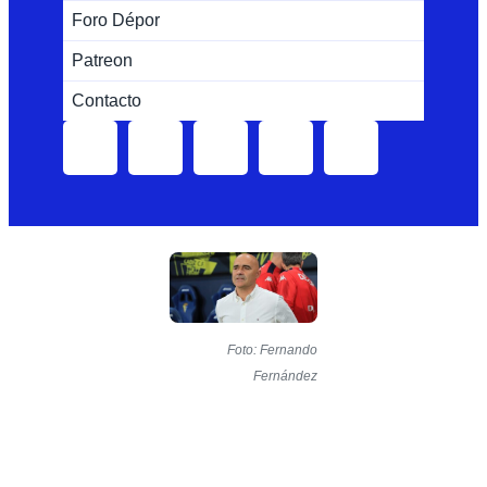
Foro Dépor
Patreon
Contacto
Foto: Fernando
Fernández