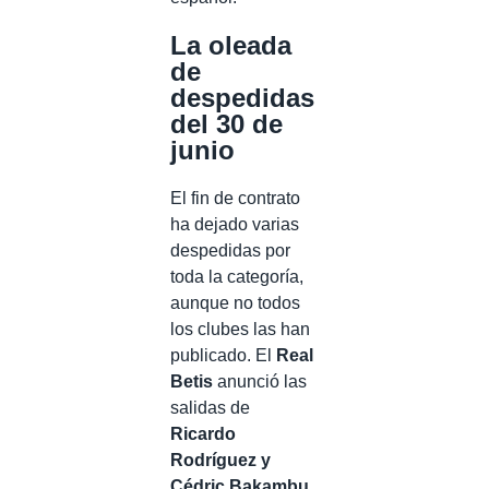
La oleada
de
despedidas
del 30 de
junio
El fin de contrato
ha dejado varias
despedidas por
toda la categoría,
aunque no todos
los clubes las han
publicado. El
Real
Betis
anunció las
salidas de
Ricardo
Rodríguez y
Cédric Bakambu