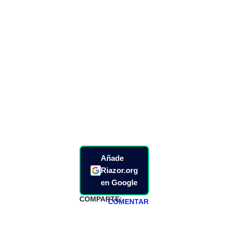
Añade
Riazor.org
en Google
COMPARTE:
COMENTAR
HAZTE