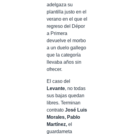
adelgaza su
plantilla justo en el
verano en el que el
regreso del Dépor
a Primera
devuelve el morbo
a un duelo gallego
que la categoría
llevaba años sin
ofrecer.
El caso del
Levante
, no todas
sus bajas quedan
libres. Terminan
contrato
José Luis
Morales, Pablo
Martínez,
el
guardameta