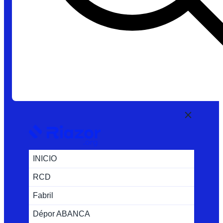
INICIO
RCD
Fabril
Dépor ABANCA