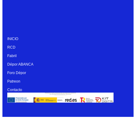
INICIO
RCD
Fabril
Dépor ABANCA
Foro Dépor
Patreon
Contacto