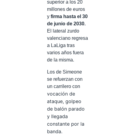
superior a los 20
millones de euros
y
firma hasta el 30
de junio de 2030.
El lateral zurdo
valenciano regresa
a LaLiga tras
varios años fuera
de la misma.
Los de Simeone
se refuerzan con
un carrilero con
vocación de
ataque, golpeo
de balón parado
y llegada
constante por la
banda.