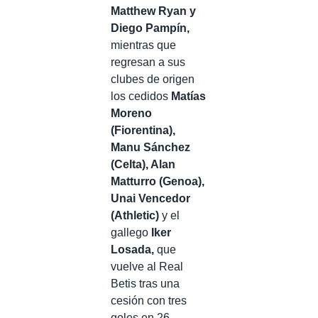
Matthew Ryan y
Diego Pampín,
mientras que
regresan a sus
clubes de origen
los cedidos
Matías
Moreno
(Fiorentina),
Manu Sánchez
(Celta), Alan
Matturro (Genoa),
Unai Vencedor
(Athletic)
y el
gallego
Iker
Losada,
que
vuelve al Real
Betis tras una
cesión con tres
goles en 26