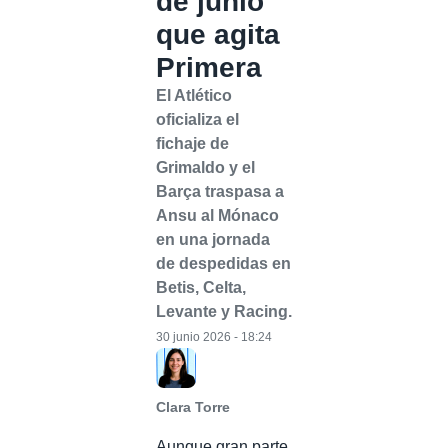
de junio
que agita
Primera
El Atlético
oficializa el
fichaje de
Grimaldo y el
Barça traspasa a
Ansu al Mónaco
en una jornada
de despedidas en
Betis, Celta,
Levante y Racing.
30 junio 2026 - 18:24
Clara Torre
Aunque gran parte