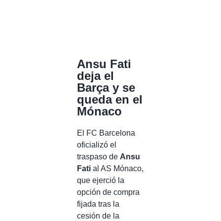
Ansu Fati
deja el
Barça y se
queda en el
Mónaco
El FC Barcelona
oficializó el
traspaso de
Ansu
Fati
al AS Mónaco,
que ejerció la
opción de compra
fijada tras la
cesión de la