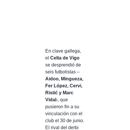
En clave gallega,
el
Celta de Vigo
se desprendió de
seis futbolistas –
Aidoo, Mingueza,
Fer López, Cervi,
Ristić y Marc
Vidal-
, que
pusieron fin a su
vinculación con el
club el 30 de junio.
El rival del derbi