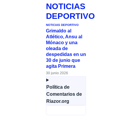
NOTICIAS
DEPORTIVO
NOTICIAS DEPORTIVO
Grimaldo al
Atlético, Ansu al
Mónaco y una
oleada de
despedidas en un
30 de junio que
agita Primera
30 junio 2026
Política de
Comentarios de
Riazor.org