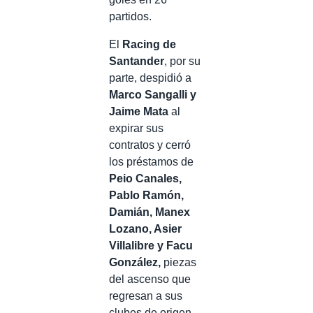
partidos.
El
Racing de
Santander
, por su
parte, despidió a
Marco Sangalli y
Jaime Mata
al
expirar sus
contratos y cerró
los préstamos de
Peio Canales,
Pablo Ramón,
Damián, Manex
Lozano, Asier
Villalibre y Facu
González,
piezas
del ascenso que
regresan a sus
clubes de origen.