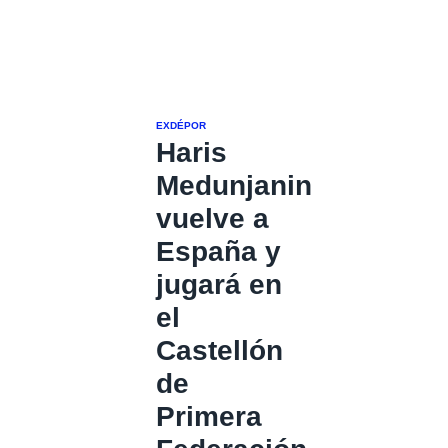
EXDÉPOR
Haris
Medunjanin
vuelve a
España y
jugará en
el
Castellón
de
Primera