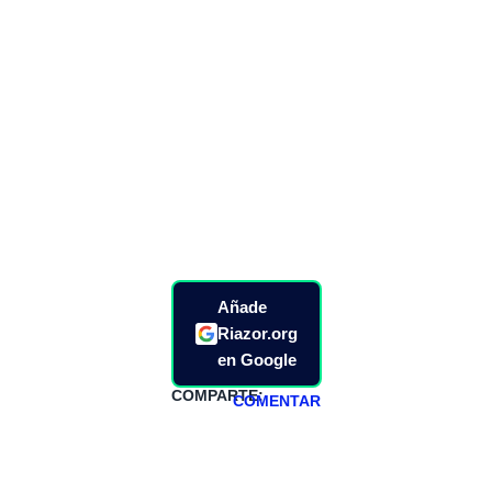
Añade
Riazor.org
en Google
COMPARTE:
COMENTAR
HAZTE
PATREON