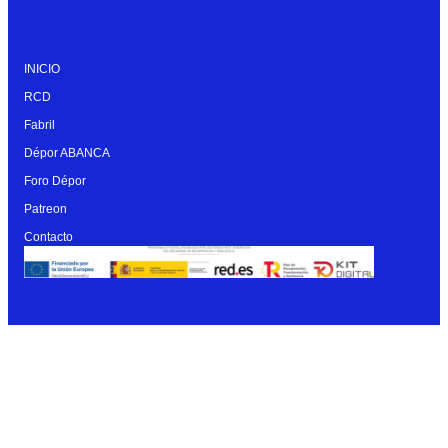
INICIO
RCD
Fabril
Dépor ABANCA
Foro Dépor
Patreon
Contacto