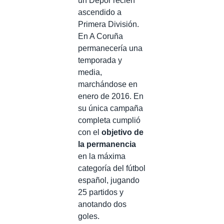
un
Dépor
recién
ascendido a
Primera División.
En A Coruña
permanecería una
temporada y
media,
marchándose en
enero de 2016. En
su única campaña
completa cumplió
con el
objetivo de
la permanencia
en la máxima
categoría del fútbol
español, jugando
25 partidos y
anotando dos
goles.