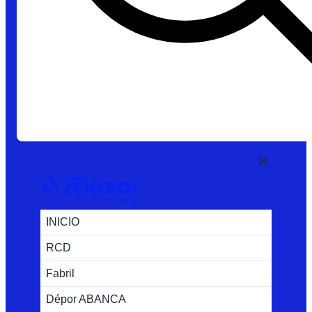
INICIO
RCD
Fabril
Dépor ABANCA