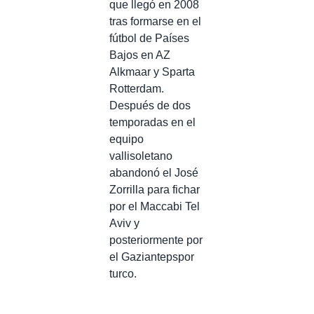
que llegó en 2008
tras formarse en el
fútbol de Países
Bajos en AZ
Alkmaar y Sparta
Rotterdam.
Después de dos
temporadas en el
equipo
vallisoletano
abandonó el José
Zorrilla para fichar
por el Maccabi Tel
Aviv y
posteriormente por
el Gaziantepspor
turco.