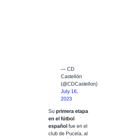
— CD
Castellón
(@CDCastellon)
July 16,
2023
Su
primera etapa
en el fútbol
español
fue en el
club de Pucela, al