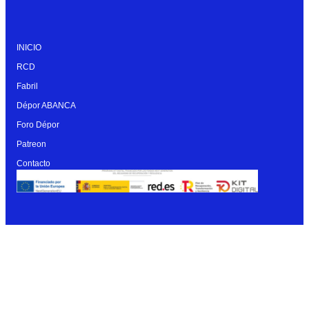
INICIO
RCD
Fabril
Dépor ABANCA
Foro Dépor
Patreon
Contacto