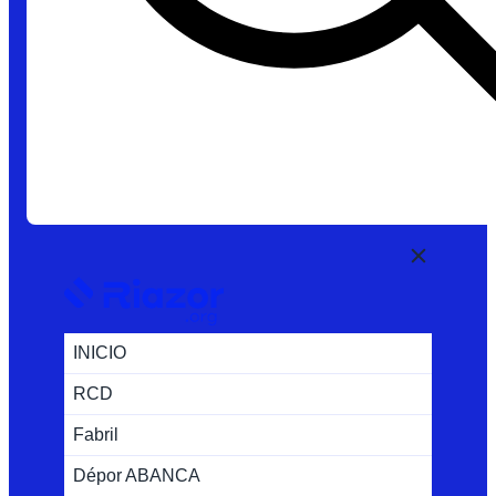
INICIO
RCD
Fabril
Dépor ABANCA