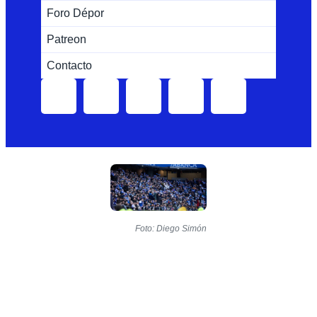
Foro Dépor
Patreon
Contacto
Foto: Diego Simón