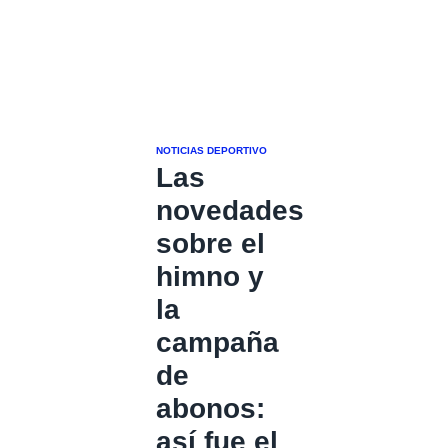
NOTICIAS DEPORTIVO
Las
novedades
sobre el
himno y
la
campaña
de
abonos:
así fue el