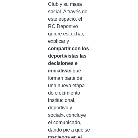
Club y su masa
social. A través de
este espacio, el
RC Deportivo
quiere escuchar,
explicar y
compartir con los
deportivistas las
decisiones e
iniciativas
que
forman parte de
una nueva etapa
de crecimiento
institucional,
deportivo y
social», concluye
el comunicado,
dando pie a que se
mantenga en el