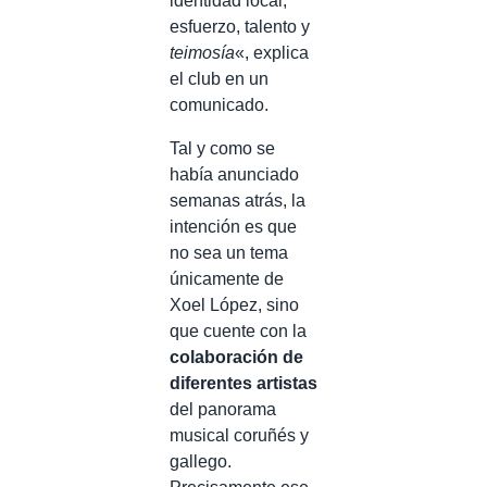
identidad local,
esfuerzo, talento y
teimosía
«, explica
el club en un
comunicado.
Tal y como se
había anunciado
semanas atrás, la
intención es que
no sea un tema
únicamente de
Xoel López, sino
que cuente con la
colaboración de
diferentes artistas
del panorama
musical coruñés y
gallego.