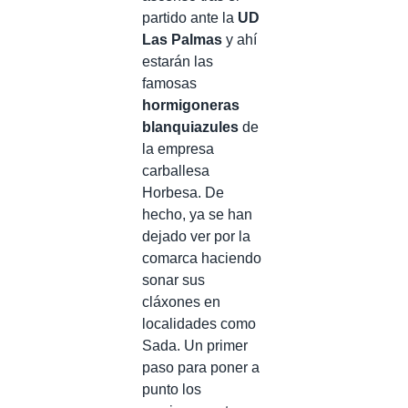
partido ante la
UD
Las Palmas
y ahí
estarán las
famosas
hormigoneras
blanquiazules
de
la empresa
carballesa
Horbesa. De
hecho, ya se han
dejado ver por la
comarca haciendo
sonar sus
cláxones en
localidades como
Sada. Un primer
paso para poner a
punto los