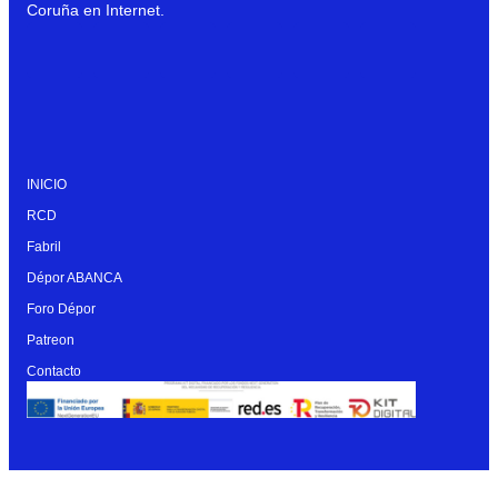
Coruña en Internet.
INICIO
RCD
Fabril
Dépor ABANCA
Foro Dépor
Patreon
Contacto