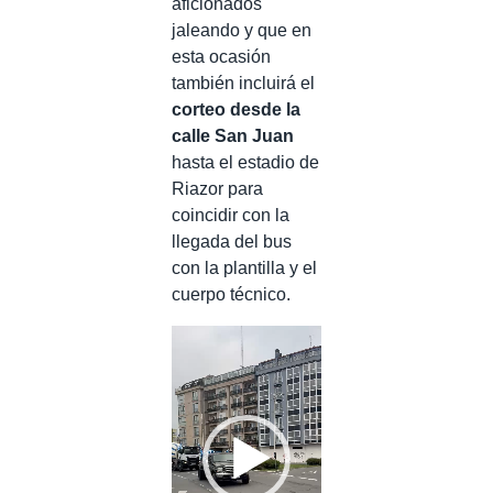
aficionados
jaleando y que en
esta ocasión
también incluirá el
corteo desde la
calle San Juan
hasta el estadio de
Riazor para
coincidir con la
llegada del bus
con la plantilla y el
cuerpo técnico.
Reproductor
de
vídeo