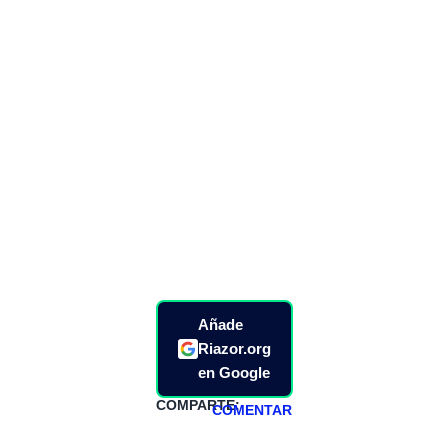
Añade
Riazor.org
en Google
COMPARTE:
COMENTAR