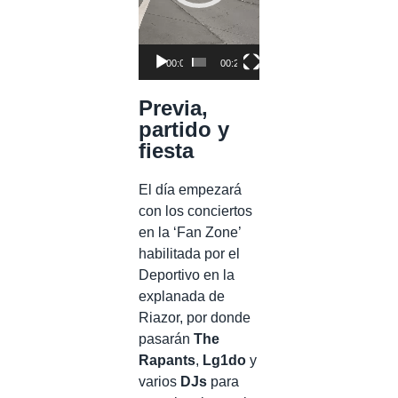
00:00
00:28
Previa,
partido y
fiesta
El día empezará
con los conciertos
en la ‘Fan Zone’
habilitada por el
Deportivo en la
explanada de
Riazor, por donde
pasarán
The
Rapants
,
Lg1do
y
varios
DJs
para