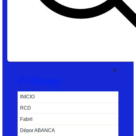
INICIO
RCD
Fabril
Dépor ABANCA