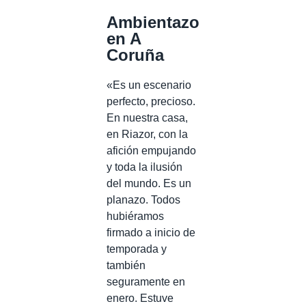
Ambientazo
en A
Coruña
«Es un escenario
perfecto, precioso.
En nuestra casa,
en Riazor, con la
afición empujando
y toda la ilusión
del mundo. Es un
planazo. Todos
hubiéramos
firmado a inicio de
temporada y
también
seguramente en
enero. Estuve