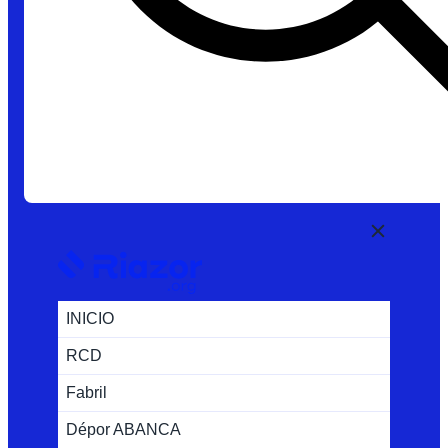
INICIO
RCD
Fabril
Dépor ABANCA