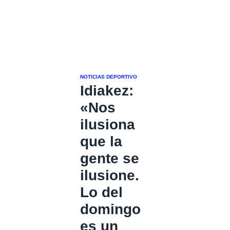
NOTICIAS DEPORTIVO
Idiakez:
«Nos
ilusiona
que la
gente se
ilusione.
Lo del
domingo
es un