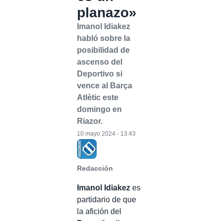
planazo»
Imanol Idiakez
habló sobre la
posibilidad de
ascenso del
Deportivo si
vence al Barça
Atlètic este
domingo en
Riazor.
10 mayo 2024 - 13:43
Redacción
Imanol Idiakez
es
partidario de que
la afición del