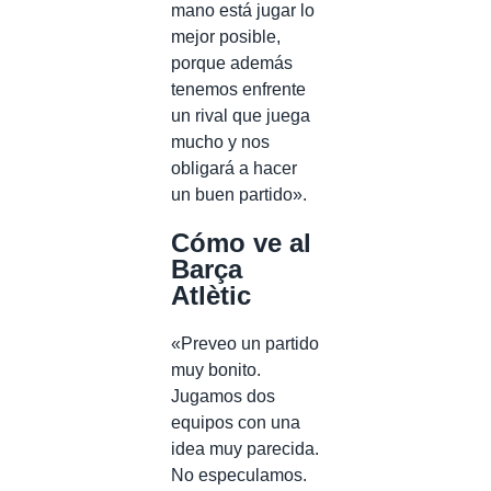
mano está jugar lo
mejor posible,
porque además
tenemos enfrente
un rival que juega
mucho y nos
obligará a hacer
un buen partido».
Cómo ve al
Barça
Atlètic
«Preveo un partido
muy bonito.
Jugamos dos
equipos con una
idea muy parecida.
No especulamos.