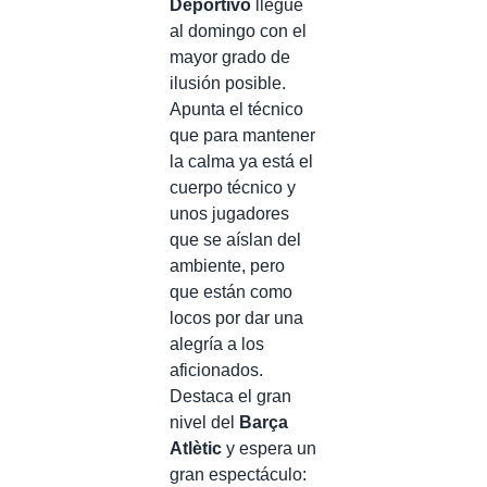
Deportivo
llegue
al domingo con el
mayor grado de
ilusión posible.
Apunta el técnico
que para mantener
la calma ya está el
cuerpo técnico y
unos jugadores
que se aíslan del
ambiente, pero
que están como
locos por dar una
alegría a los
aficionados.
Destaca el gran
nivel del
Barça
Atlètic
y espera un
gran espectáculo: