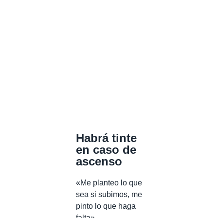
Habrá tinte
en caso de
ascenso
«Me planteo lo que
sea si subimos, me
pinto lo que haga
falta».