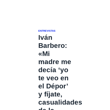
ENTREVISTAS
Iván
Barbero:
«Mi
madre me
decía ‘yo
te veo en
el Dépor’
y fíjate,
casualidades