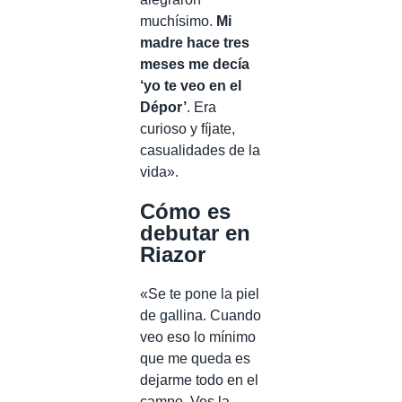
muchísimo.
Mi
madre
hace tres
meses
me decía
‘yo te veo en el
Dépor’
. Era
curioso y fíjate,
casualidades de la
vida».
Cómo es
debutar en
Riazor
«Se te pone la piel
de gallina. Cuando
veo eso lo mínimo
que me queda es
dejarme todo en el
campo. Ves la