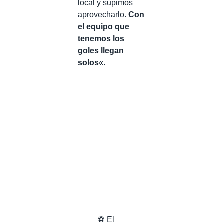
local y supimos
aprovecharlo.
Con
el equipo que
tenemos los
goles llegan
solos
«.
⚽️ El