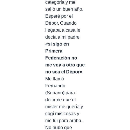
categoría y me
salió un buen año.
Esperé por el
Dépor. Cuando
llegaba a casa le
decía a mi padre
«si sigo en
Primera
Federación no
me voy a otro que
no sea el Dépor»
.
Me llamó
Fernando
(Soriano) para
decirme que el
míster me quería y
cogí mis cosas y
me fui para arriba.
No hubo que