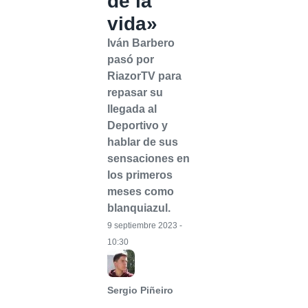
de la
vida»
Iván Barbero
pasó por
RiazorTV para
repasar su
llegada al
Deportivo y
hablar de sus
sensaciones en
los primeros
meses como
blanquiazul.
9 septiembre 2023 -
10:30
Sergio Piñeiro