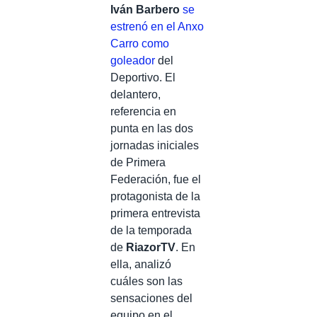
Iván Barbero
se
estrenó en el Anxo
Carro como
goleador
del
Deportivo. El
delantero,
referencia en
punta en las dos
jornadas iniciales
de Primera
Federación, fue el
protagonista de la
primera entrevista
de la temporada
de
RiazorTV
. En
ella, analizó
cuáles son las
sensaciones del
equipo en el