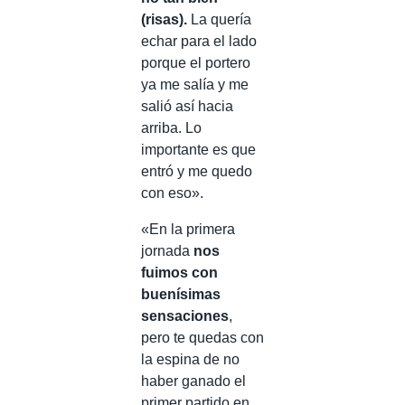
(risas).
La quería
echar para el lado
porque el portero
ya me salía y me
salió así hacia
arriba. Lo
importante es que
entró y me quedo
con eso».
«En la primera
jornada
nos
fuimos con
buenísimas
sensaciones
,
pero te quedas con
la espina de no
haber ganado el
primer partido en