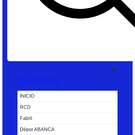
INICIO
RCD
Fabril
Dépor ABANCA