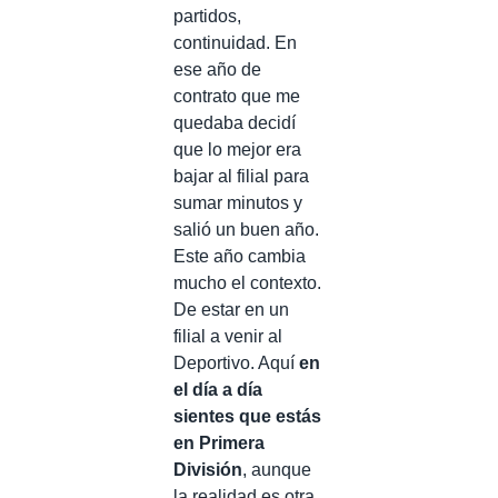
partidos,
continuidad. En
ese año de
contrato que me
quedaba decidí
que lo mejor era
bajar al filial para
sumar minutos y
salió un buen año.
Este año cambia
mucho el contexto.
De estar en un
filial a venir al
Deportivo. Aquí
en
el día a día
sientes que estás
en Primera
División
, aunque
la realidad es otra.