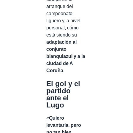
arranque del
campeonato
liguero y, a nivel
personal, cómo
está siendo su
adaptación al
conjunto
blanquiazul y a la
ciudad de A
Coruña
.
El gol y el
partido
ante el
Lugo
«
Quiero
levantarla, pero
no tan bien