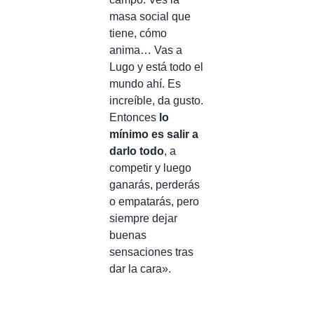
masa social que
tiene, cómo
anima… Vas a
Lugo y está todo el
mundo ahí. Es
increíble, da gusto.
Entonces
lo
mínimo es salir a
darlo todo
, a
competir y luego
ganarás, perderás
o empatarás, pero
siempre dejar
buenas
sensaciones tras
dar la cara».