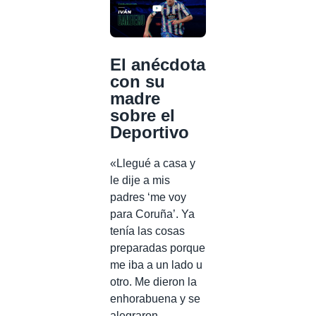
El anécdota
con su
madre
sobre el
Deportivo
«Llegué a casa y
le dije a mis
padres ‘me voy
para Coruña’. Ya
tenía las cosas
preparadas porque
me iba a un lado u
otro. Me dieron la
enhorabuena y se
alegraron