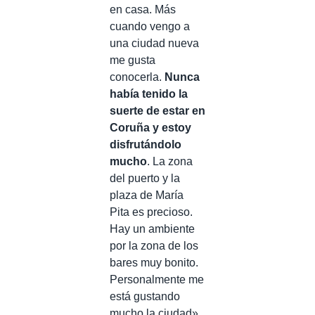
en casa. Más
cuando vengo a
una ciudad nueva
me gusta
conocerla.
Nunca
había tenido la
suerte de estar en
Coruña y estoy
disfrutándolo
mucho
. La zona
del puerto y la
plaza de María
Pita es precioso.
Hay un ambiente
por la zona de los
bares muy bonito.
Personalmente me
está gustando
mucho la ciudad».