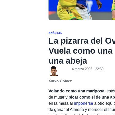
ANÁLISIS
La pizarra del O
Vuela como una 
una abeja
4 marzo 2025 - 22:30
Xurxo Gómez
Volando como una mariposa
, est
de mutar y
picar como si de una ab
en la mesa al
imponerse
a otro equip
de ganar al Almería y merecer el triu