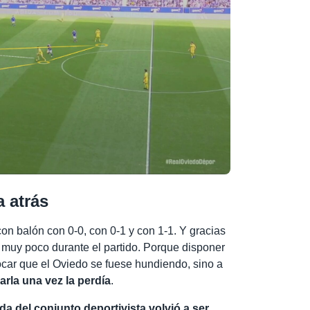
 atrás
on balón con 0-0, con 0-1 y con 1-1. Y gracias
ó muy poco durante el partido. Porque disponer
ocar que el Oviedo se fuese hundiendo, sino a
arla una vez la perdía
.
da del conjunto deportivista volvió a ser