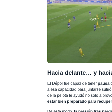
Hacia delante… y hacia
El Dépor fue capaz de tener
pausa
c
a esa capacidad para juntarse sufri
de la pelota le ayudó no solo a prov
estar bien preparado para recuper
De este modo,
la presión tras pérdi