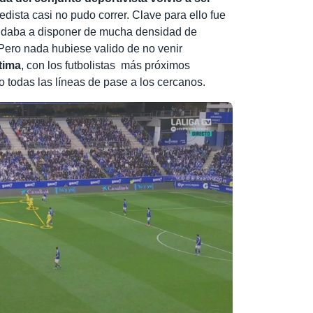
edista casi no pudo correr. Clave para ello fue
yudaba a disponer de mucha densidad de
. Pero nada hubiese valido de no venir
tima
, con los futbolistas más próximos
 todas las líneas de pase a los cercanos.