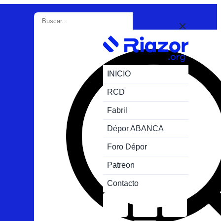
INICIO
RCD
Fabril
Dépor ABANCA
Foro Dépor
Patreon
Contacto