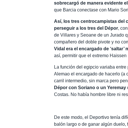
sobrecargó de manera evidente el
que Barcia conectase con Mario Sor
Así, los tres centrocampistas de
perseguir a los tres del Dépor
, co
de Villares y Seoane de un Jurado qu
compañero del doble pivote y no como
Vidal era el encargado de ‘saltar
así, permitir que el extremo Haisse
La función del egipcio variaba entre
Alemao el encargado de hacerlo (a c
carril intermedio, sin marca pero pe
Dépor con Soriano o un Yeremay
Costas. No había hombre libre ni res
De este modo, el Deportivo tenía dif
balón largo o de ganar algún duelo,