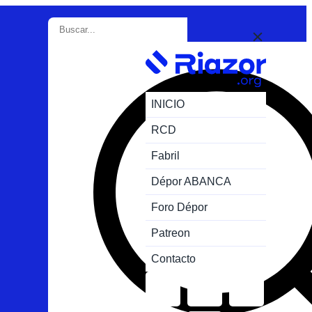
INICIO
RCD
Fabril
Dépor ABANCA
Foro Dépor
Patreon
Contacto