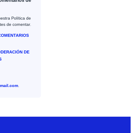
Comentarios de
estra Política de
tes de comentar.
 COMENTARIOS
ODERACIÓN DE
S
mail.com
.