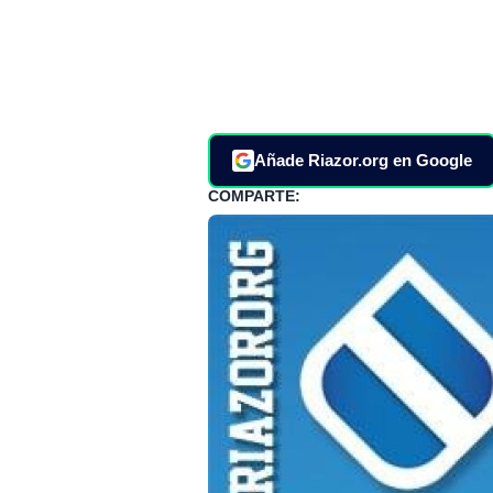
Añade Riazor.org en Google
COMPARTE: