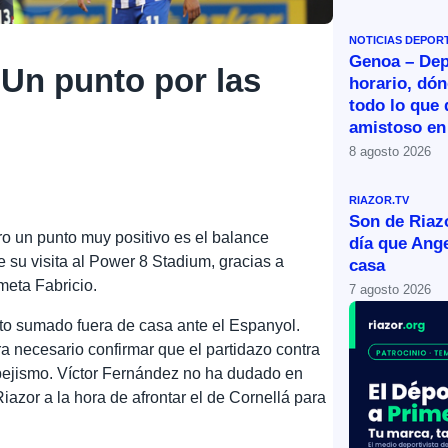
NOTICIAS DEPOR
Genoa – Dep
 Un punto por las
horario, dón
todo lo que 
amistoso en
8 agosto 2026
RIAZOR.TV
Son de Riazo
o un punto muy positivo es el balance
día que Ange
 su visita al Power 8 Stadium, gracias a
casa
meta Fabricio.
7 agosto 2026
to sumado fuera de casa ante el Espanyol.
a necesario confirmar que el partidazo contra
spejismo. Víctor Fernández no ha dudado en
 Riazor a la hora de afrontar el de Cornellá para