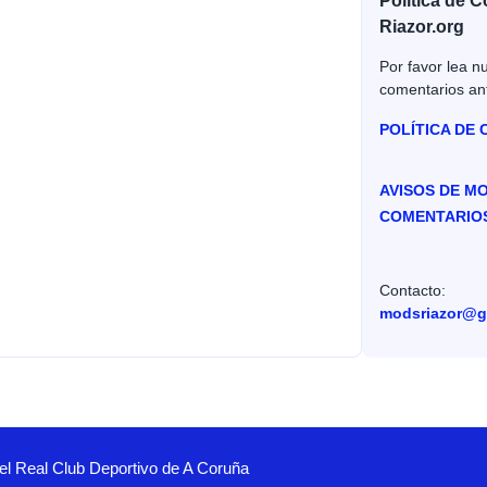
Política de 
Riazor.org
Por favor lea nu
comentarios an
POLÍTICA DE
AVISOS DE M
COMENTARIO
Contacto:
modsriazor@g
el Real Club Deportivo de A Coruña