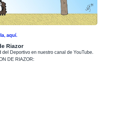
a, aquí.
de Riazor
dad del Deportivo en nuestro canal de YouTube.
, SON DE RIAZOR: