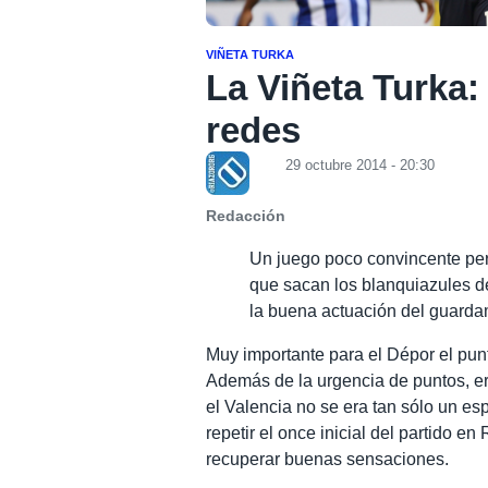
VIÑETA TURKA
La Viñeta Turka:
redes
29 octubre 2014 - 20:30
Redacción
Un juego poco convincente per
que sacan los blanquiazules de
la buena actuación del guarda
Muy importante para el Dépor el pun
Además de la urgencia de puntos, er
el Valencia no se era tan sólo un e
repetir el once inicial del partido en
recuperar buenas sensaciones.