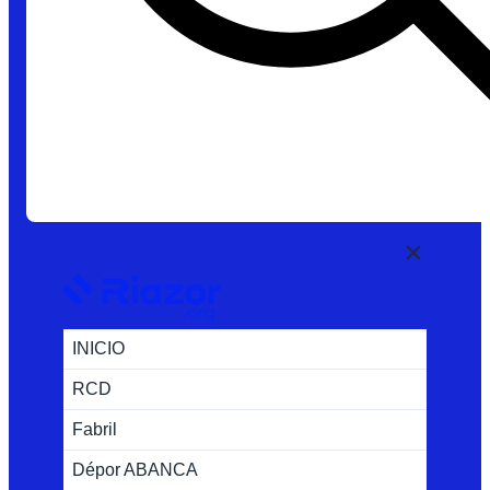
INICIO
RCD
Fabril
Dépor ABANCA