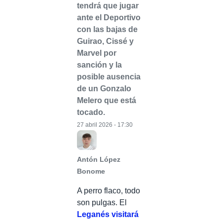
tendrá que jugar
ante el Deportivo
con las bajas de
Guirao, Cissé y
Marvel por
sanción y la
posible ausencia
de un Gonzalo
Melero que está
tocado.
27 abril 2026 - 17:30
Antón López
Bonome
A perro flaco, todo
son pulgas. El
Leganés visitará