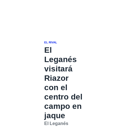
EL RIVAL
El
Leganés
visitará
Riazor
con el
centro del
campo en
jaque
El Leganés