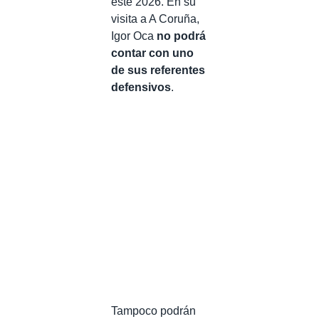
este 2026. En su
visita a A Coruña,
Igor Oca
no podrá
contar con uno
de sus referentes
defensivos
.
Tampoco podrán