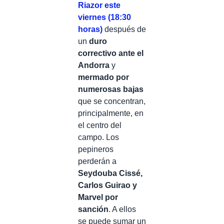
Riazor este
viernes (18:30
horas)
después de
un
duro
correctivo ante el
Andorra
y
mermado por
numerosas bajas
que se concentran,
principalmente, en
el centro del
campo. Los
pepineros
perderán a
Seydouba Cissé,
Carlos Guirao y
Marvel por
sanción
. A ellos
se puede sumar un