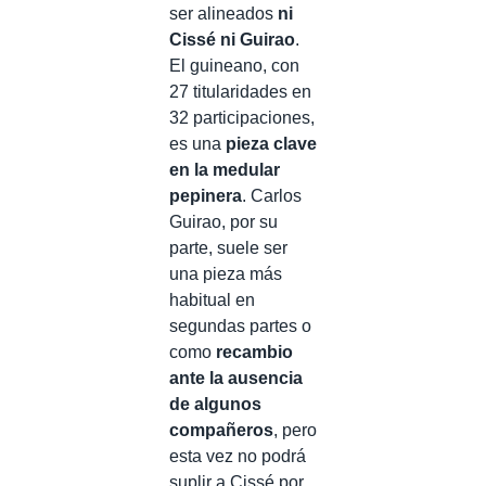
ser alineados
ni
Cissé ni Guirao
.
El guineano, con
27 titularidades en
32 participaciones,
es una
pieza clave
en la medular
pepinera
. Carlos
Guirao, por su
parte, suele ser
una pieza más
habitual en
segundas partes o
como
recambio
ante la ausencia
de algunos
compañeros
, pero
esta vez no podrá
suplir a Cissé por