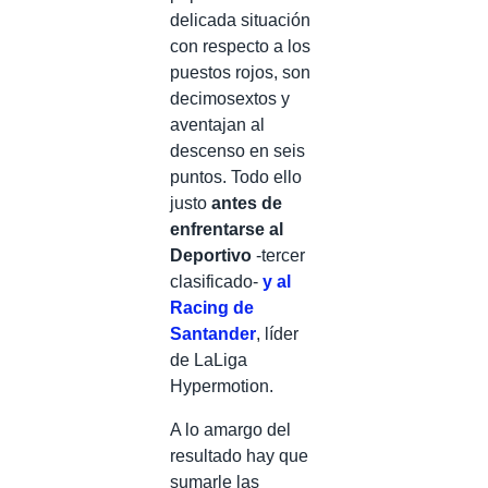
delicada situación
con respecto a los
puestos rojos, son
decimosextos y
aventajan al
descenso en seis
puntos. Todo ello
justo
antes de
enfrentarse al
Deportivo
-tercer
clasificado-
y al
Racing de
Santander
, líder
de LaLiga
Hypermotion.
A lo amargo del
resultado hay que
sumarle las