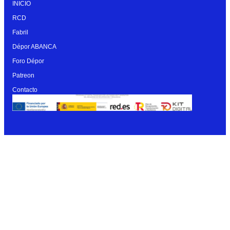
INICIO
RCD
Fabril
Dépor ABANCA
Foro Dépor
Patreon
Contacto