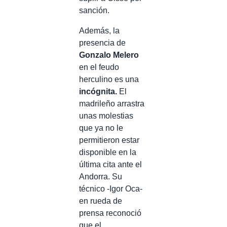
sanción.
Además, la
presencia de
Gonzalo Melero
en el feudo
herculino es una
incógnita.
El
madrileño arrastra
unas molestias
que ya no le
permitieron estar
disponible en la
última cita ante el
Andorra. Su
técnico -Igor Oca-
en rueda de
prensa reconoció
que el