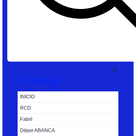
INICIO
RCD
Fabril
Dépor ABANCA