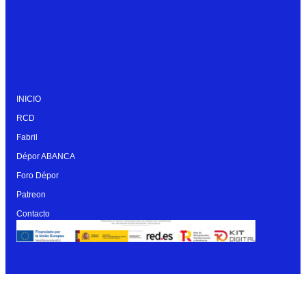
INICIO
RCD
Fabril
Dépor ABANCA
Foro Dépor
Patreon
Contacto