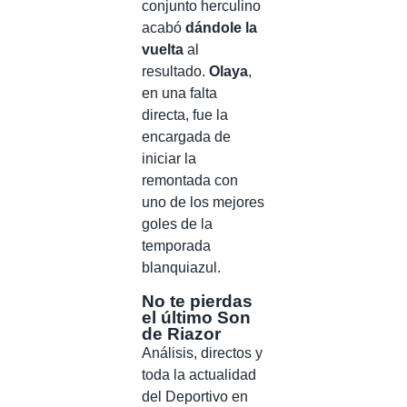
conjunto herculino
acabó
dándole la
vuelta
al
resultado.
Olaya
,
en una falta
directa, fue la
encargada de
iniciar la
remontada con
uno de los mejores
goles de la
temporada
blanquiazul.
No te pierdas
el último Son
de Riazor
Análisis, directos y
toda la actualidad
del Deportivo en