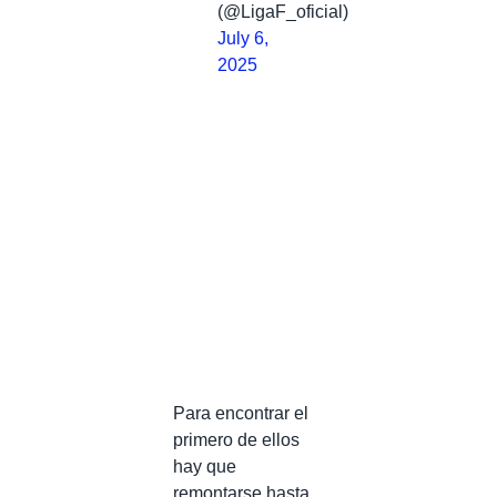
(@LigaF_oficial)
July 6,
2025
Para encontrar el
primero de ellos
hay que
remontarse hasta