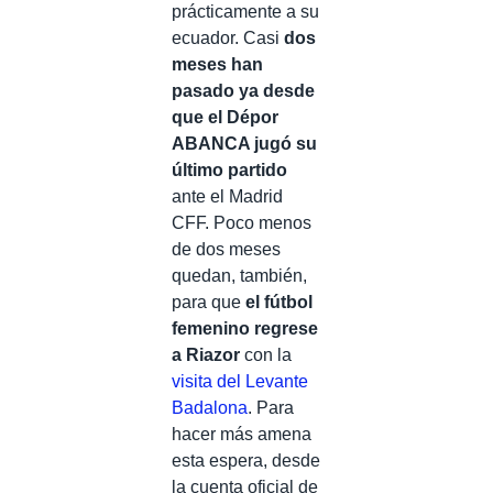
prácticamente a su
ecuador. Casi
dos
meses han
pasado ya desde
que el Dépor
ABANCA jugó su
último partido
ante el Madrid
CFF. Poco menos
de dos meses
quedan, también,
para que
el fútbol
femenino regrese
a Riazor
con la
visita del Levante
Badalona
. Para
hacer más amena
esta espera, desde
la cuenta oficial de