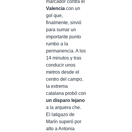
marcador contra el
Valencia
con un
gol que,
finalmente, sirvió
para sumar un
importante punto
rumbo a la
permanencia. A los
14 minutos y tras
conducir unos
metros desde el
centro del campo,
la extrema
catalana probó con
un disparo lejano
a la arquera che.
El latigazo de
Marín superó por
alto a Antonia