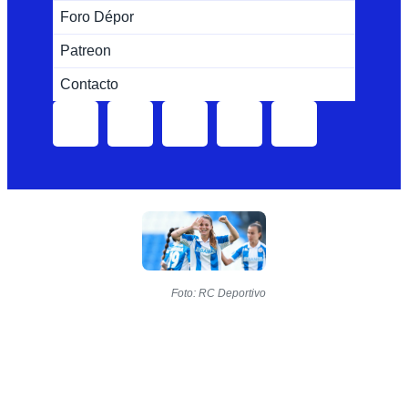
Foro Dépor
Patreon
Contacto
Foto: RC Deportivo