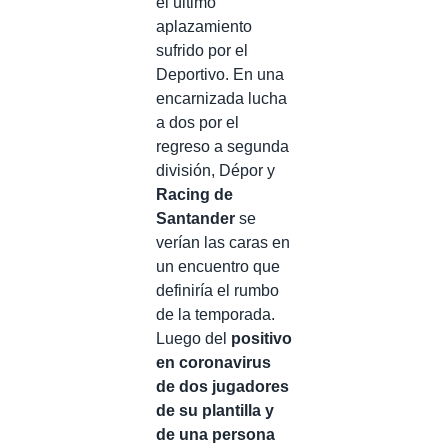
el último
aplazamiento
sufrido por el
Deportivo. En una
encarnizada lucha
a dos por el
regreso a segunda
división, Dépor y
Racing de
Santander
se
verían las caras en
un encuentro que
definiría el rumbo
de la temporada.
Luego del
positivo
en coronavirus
de dos jugadores
de su plantilla y
de una persona