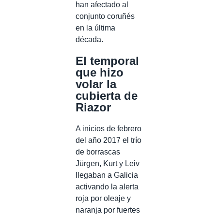
han afectado al
conjunto coruñés
en la última
década.
El temporal
que hizo
volar la
cubierta de
Riazor
A inicios de febrero
del año 2017 el trío
de borrascas
Jürgen, Kurt y Leiv
llegaban a Galicia
activando la alerta
roja por oleaje y
naranja por fuertes