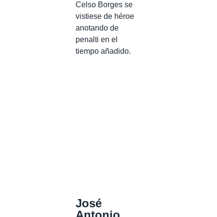
Celso Borges se
vistiese de héroe
anotando de
penalti en el
tiempo añadido.
José
Antonio