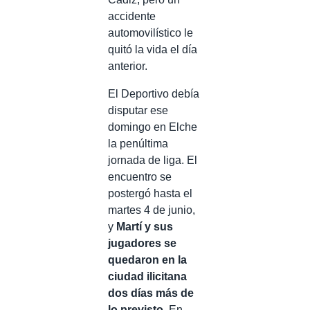
accidente
automovilístico le
quitó la vida el día
anterior.
El Deportivo debía
disputar ese
domingo en Elche
la penúltima
jornada de liga. El
encuentro se
postergó hasta el
martes 4 de junio,
y
Martí y sus
jugadores se
quedaron en la
ciudad ilicitana
dos días más de
lo previsto
. En