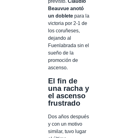
previsto.
Claudio
Beauvue anotó
un doblete
para la
victoria por 2-1 de
los coruñeses,
dejando al
Fuenlabrada sin el
sueño de la
promoción de
ascenso.
El fin de
una racha y
el ascenso
frustrado
Dos años después
y con un motivo
similar, tuvo lugar