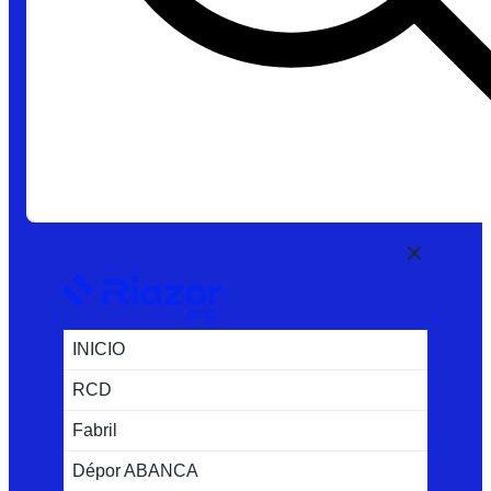
INICIO
RCD
Fabril
Dépor ABANCA