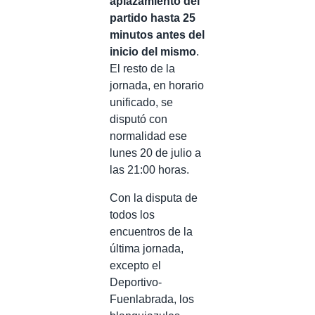
aplazamiento del
partido hasta 25
minutos antes del
inicio del mismo
.
El resto de la
jornada, en horario
unificado, se
disputó con
normalidad ese
lunes 20 de julio a
las 21:00 horas.
Con la disputa de
todos los
encuentros de la
última jornada,
excepto el
Deportivo-
Fuenlabrada, los