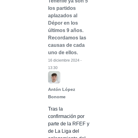
Tenerife ya son 5
los partidos
aplazados al
Dépor en los
últimos 9 años.
Recordamos las
causas de cada
uno de ellos.
16 diciembre 2024 -
13:30
Antón López
Bonome
Tras la
confirmación por
parte de la RFEF y
de La Liga del