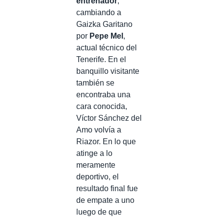
entrenador
,
cambiando a
Gaizka Garitano
por
Pepe Mel
,
actual técnico del
Tenerife. En el
banquillo visitante
también se
encontraba una
cara conocida,
Víctor Sánchez del
Amo volvía a
Riazor. En lo que
atinge a lo
meramente
deportivo, el
resultado final fue
de empate a uno
luego de que