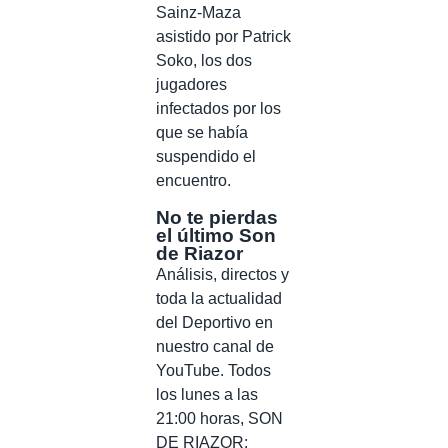
Sainz-Maza
asistido por Patrick
Soko, los dos
jugadores
infectados por los
que se había
suspendido el
encuentro.
No te pierdas
el último Son
de Riazor
Análisis, directos y
toda la actualidad
del Deportivo en
nuestro canal de
YouTube. Todos
los lunes a las
21:00 horas, SON
DE RIAZOR: