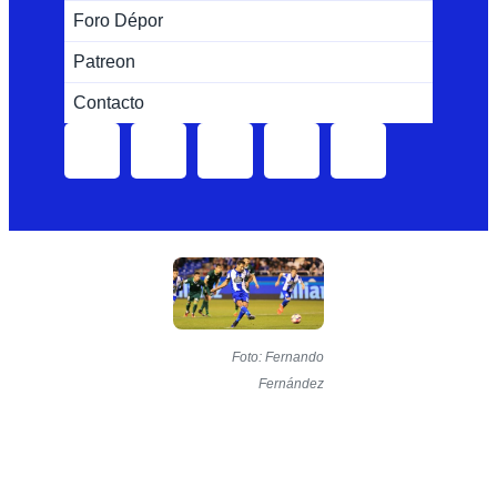
Foro Dépor
Patreon
Contacto
Foto: Fernando
Fernández