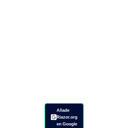
Añade
Riazor.org
en Google