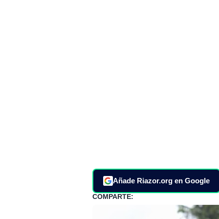
Añade Riazor.org en Google
COMPARTE: