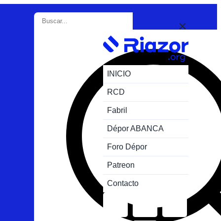
INICIO
RCD
Fabril
Dépor ABANCA
Foro Dépor
Patreon
Contacto