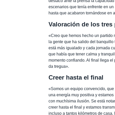
destacó ante la prensa la capacidad 
escenarios que tenía enfrente en un
hasta que acabaron tornándose en al
Valoración de los tres
«Creo que hemos hecho un partido m
la gente que ha salido del banquill
está más igualado y cada jornada cu
que había que tener calma y tranquil
momento confiando. Al final llega el 
da tregua».
Creer hasta el final
«Somos un equipo convencido, que 
una energía muy positiva y estamos
con muchísima ilusión. Se está nota
creer hasta el final y estamos trans
incluso a tantos kilómetros de casa