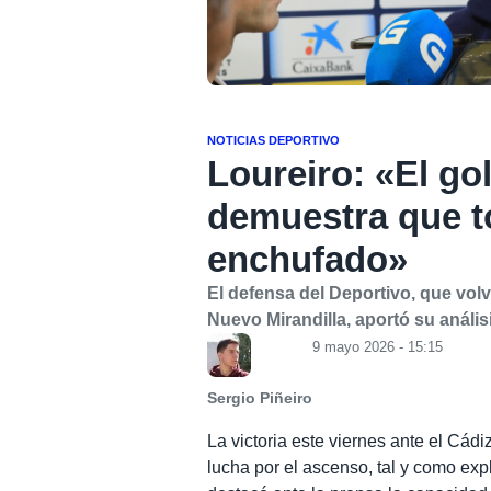
NOTICIAS DEPORTIVO
Loureiro: «El go
demuestra que t
enchufado»
El defensa del Deportivo, que volvi
Nuevo Mirandilla, aportó su análisi
9 mayo 2026 - 15:15
Sergio Piñeiro
La victoria este viernes ante el Cá
lucha por el ascenso, tal y como exp