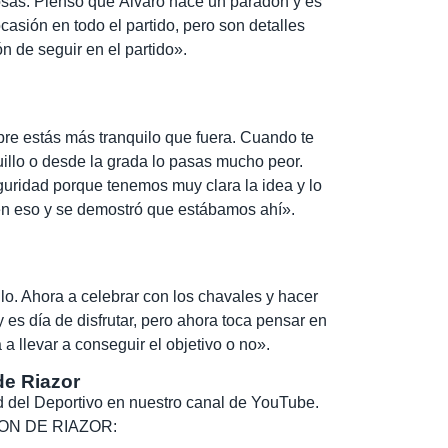
osas. Pienso que Álvaro hace un paradón y es
casión en todo el partido, pero son detalles
n de seguir en el partido».
re estás más tranquilo que fuera. Cuando te
quillo o desde la grada lo pasas mucho peor.
uridad porque tenemos muy clara la idea y lo
n eso y se demostró que estábamos ahí».
ilo. Ahora a celebrar con los chavales y hacer
es día de disfrutar, pero ahora toca pensar en
 a llevar a conseguir el objetivo o no».
de Riazor
dad del Deportivo en nuestro canal de YouTube.
, SON DE RIAZOR: