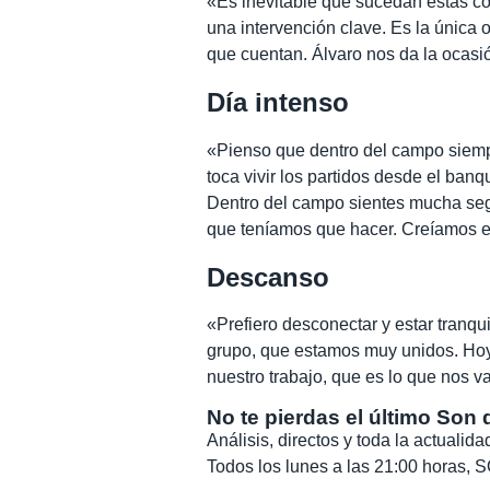
«Es inevitable que sucedan estas c
una intervención clave. Es la única o
que cuentan. Álvaro nos da la ocasió
Día intenso
«Pienso que dentro del campo siemp
toca vivir los partidos desde el ban
Dentro del campo sientes mucha seg
que teníamos que hacer. Creíamos e
Descanso
«Prefiero desconectar y estar tranqu
grupo, que estamos muy unidos. Hoy 
nuestro trabajo, que es lo que nos va
No te pierdas el último Son 
Análisis, directos y toda la actuali
Todos los lunes a las 21:00 horas