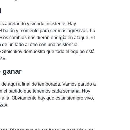
l
s apretando y siendo insistente. Hay
el balón y momento para ser más agresivos. Lo
esos cambios nos dieron energía en ataque. El
 de un lado al otro con una asistencia
e Stoichkov demuestra que todo el equipo está
s».
e ganar
de aquí a final de temporada. Vamos partido a
 en el partido que tenemos cada semana. Hoy
 allá. Obviamente hay que estar siempre vivo,
za».