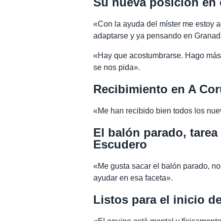
Su nueva posición en 
«Con la ayuda del míster me estoy 
adaptarse y ya pensando en Granada 
«Hay que acostumbrarse. Hago más 
se nos pida».
Recibimiento en A Co
«Me han recibido bien todos los nue
El balón parado, tarea
Escudero
«Me gusta sacar el balón parado, no
ayudar en esa faceta».
Listos para el inicio 