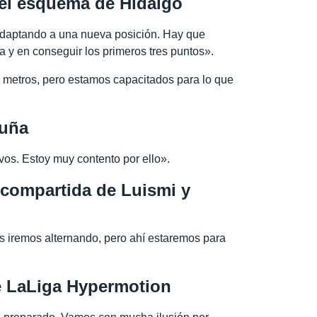
el esquema de Hidalgo
adaptando a una nueva posición. Hay que
y en conseguir los primeros tres puntos».
metros, pero estamos capacitados para lo que
ruña
vos. Estoy muy contento por ello».
 compartida de Luismi y
s iremos alternando, pero ahí estaremos para
de LaLiga Hypermotion