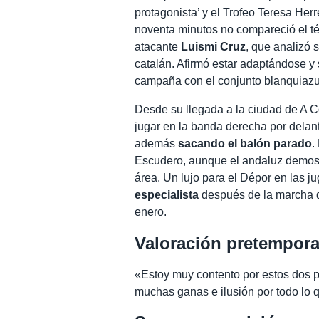
protagonista’ y el Trofeo Teresa Herr
noventa minutos no compareció el téc
atacante
Luismi Cruz
, que analizó 
catalán. Afirmó estar adaptándose y
campaña con el conjunto blanquiazu
Desde su llegada a la ciudad de A 
jugar en la banda derecha por delant
además
sacando el balón parado
.
Escudero, aunque el andaluz demostr
área. Un lujo para el Dépor en las 
especialista
después de la marcha 
enero.
Valoración pretempor
«Estoy muy contento por estos dos pa
muchas ganas e ilusión por todo lo 