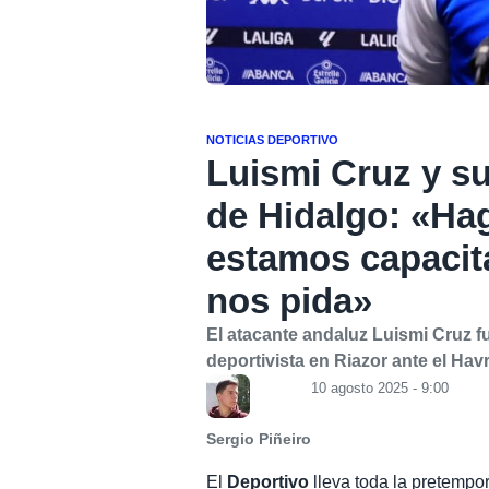
NOTICIAS DEPORTIVO
Luismi Cruz y su
de Hidalgo: «Ha
estamos capacit
nos pida»
El atacante andaluz Luismi Cruz fu
deportivista en Riazor ante el Hav
10 agosto 2025 - 9:00
Sergio Piñeiro
El
Deportivo
lleva toda la pretempor