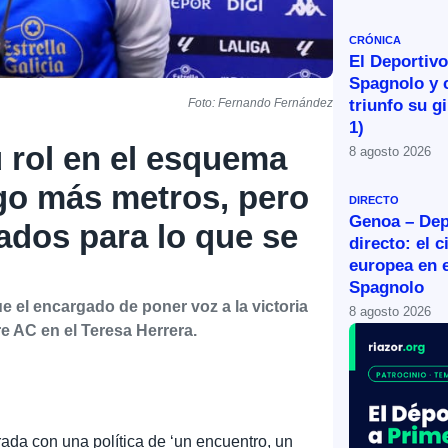
CRÓNICA
El Deportivo 
Spagnolo y 
triunfo su g
Foto: Fernando Fernández
1)
 rol en el esquema
8 agosto 2026
go más metros, pero
DIRECTO
Genoa – Dep
ados para lo que se
directo: el c
europea en e
Spagnolo
e el encargado de poner voz a la victoria
8 agosto 2026
re AC en el Teresa Herrera.
ada con una política de ‘un encuentro, un