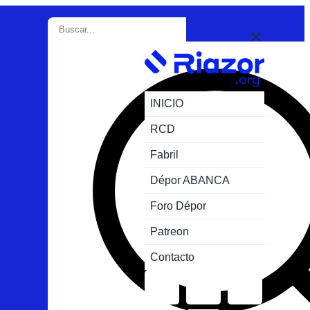
INICIO
RCD
Fabril
Dépor ABANCA
Foro Dépor
Patreon
Contacto