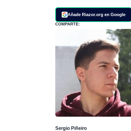
Añade Riazor.org en Google
COMPARTE:
Sergio Piñeiro