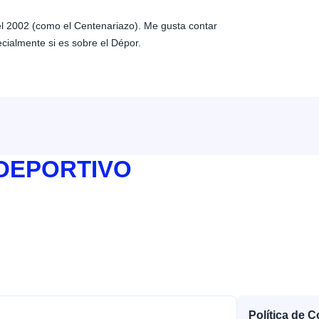
 el 2002 (como el Centenariazo). Me gusta contar
ecialmente si es sobre el Dépor.
 DEPORTIVO
Política de 