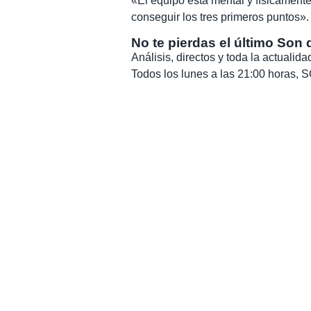
«El equipo está mental y físicament
conseguir los tres primeros puntos».
No te pierdas el último Son 
Análisis, directos y toda la actuali
Todos los lunes a las 21:00 horas