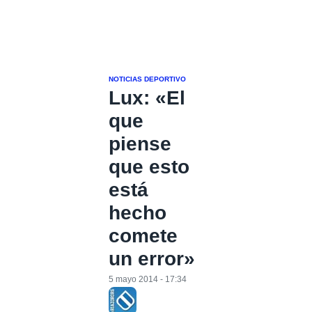
NOTICIAS DEPORTIVO
Lux: «El
que
piense
que esto
está
hecho
comete
un error»
5 mayo 2014 - 17:34