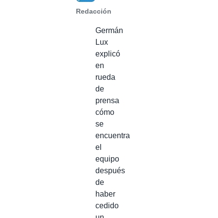
Redacción
Germán
Lux
explicó
en
rueda
de
prensa
cómo
se
encuentra
el
equipo
después
de
haber
cedido
un