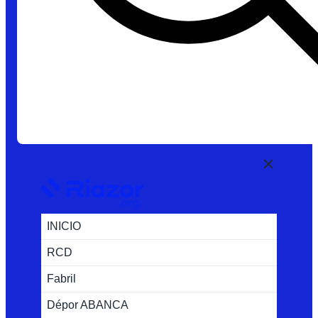
INICIO
RCD
Fabril
Dépor ABANCA