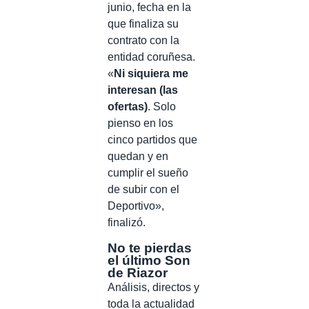
junio, fecha en la
que finaliza su
contrato con la
entidad coruñesa.
«
Ni siquiera me
interesan (las
ofertas)
. Solo
pienso en los
cinco partidos que
quedan y en
cumplir el sueño
de subir con el
Deportivo»,
finalizó.
No te pierdas
el último Son
de Riazor
Análisis, directos y
toda la actualidad