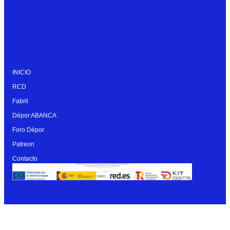
INICIO
RCD
Fabril
Dépor ABANCA
Foro Dépor
Patreon
Contacto