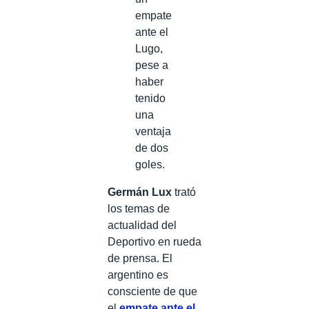
empate
ante el
Lugo,
pese a
haber
tenido
una
ventaja
de dos
goles.
Germán Lux
trató
los temas de
actualidad del
Deportivo en rueda
de prensa. El
argentino es
consciente de que
el
empate ante el