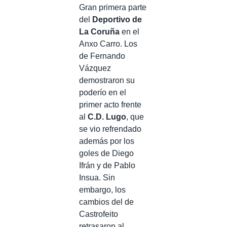
Gran primera parte
del
Deportivo de
La Coruña
en el
Anxo Carro. Los
de Fernando
Vázquez
demostraron su
poderío en el
primer acto frente
al
C.D. Lugo
, que
se vio refrendado
además por los
goles de Diego
Ifrán y de Pablo
Insua. Sin
embargo, los
cambios del de
Castrofeito
retrasaron al