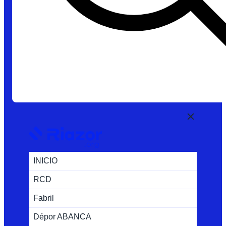
INICIO
RCD
Fabril
Dépor ABANCA