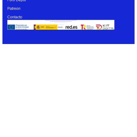
Patreon
Contacto