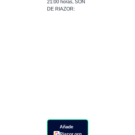
21:00 horas, SON
DE RIAZOR:
Añade
Riazor.org