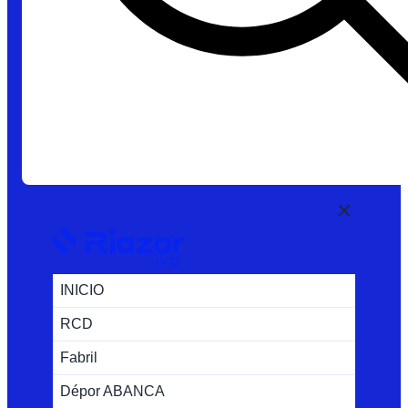
INICIO
RCD
Fabril
Dépor ABANCA