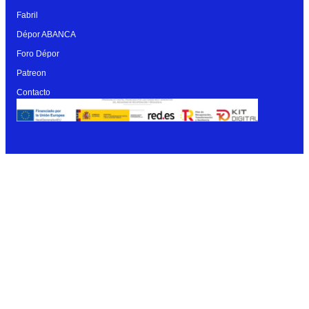
Fabril
Dépor ABANCA
Foro Dépor
Patreon
Contacto