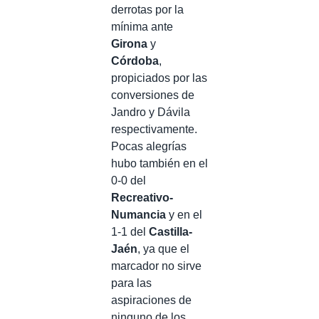
derrotas por la
mínima ante
Girona
y
Córdoba
,
propiciados por las
conversiones de
Jandro y Dávila
respectivamente.
Pocas alegrías
hubo también en el
0-0 del
Recreativo-
Numancia
y en el
1-1 del
Castilla-
Jaén
, ya que el
marcador no sirve
para las
aspiraciones de
ninguno de los