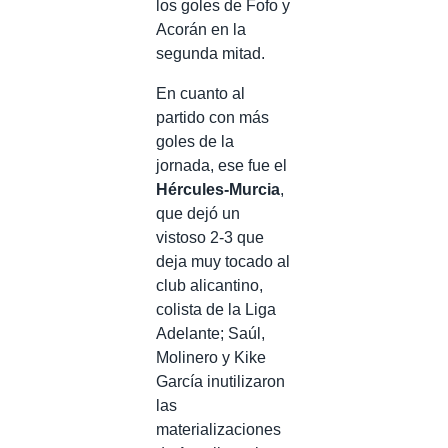
los goles de Fofo y
Acorán en la
segunda mitad.
En cuanto al
partido con más
goles de la
jornada, ese fue el
Hércules-Murcia
,
que dejó un
vistoso 2-3 que
deja muy tocado al
club alicantino,
colista de la Liga
Adelante; Saúl,
Molinero y Kike
García inutilizaron
las
materializaciones