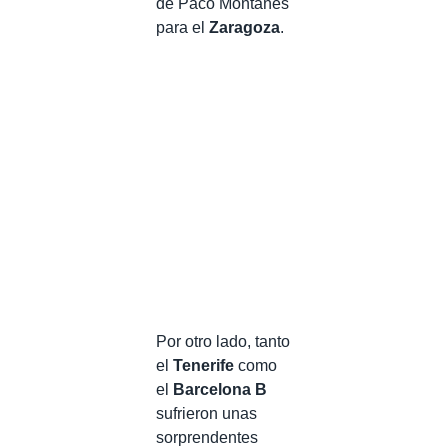
de Paco Montañés
para el
Zaragoza
.
Por otro lado, tanto
el
Tenerife
como
el
Barcelona B
sufrieron unas
sorprendentes