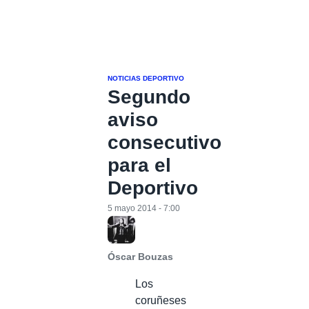
NOTICIAS DEPORTIVO
Segundo
aviso
consecutivo
para el
Deportivo
5 mayo 2014 - 7:00
Óscar Bouzas
Los
coruñeses