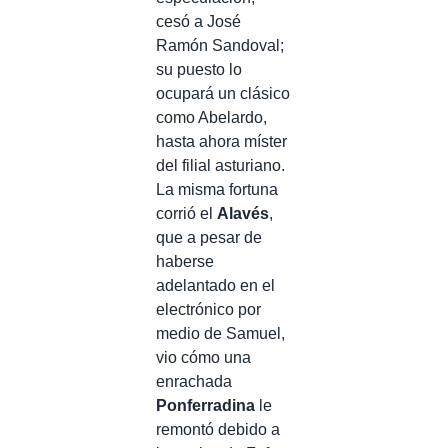
cesó a José
Ramón Sandoval;
su puesto lo
ocupará un clásico
como Abelardo,
hasta ahora míster
del filial asturiano.
La misma fortuna
corrió el
Alavés
,
que a pesar de
haberse
adelantado en el
electrónico por
medio de Samuel,
vio cómo una
enrachada
Ponferradina
le
remontó debido a