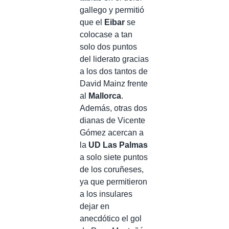
gallego y permitió
que el
Eibar
se
colocase a tan
solo dos puntos
del liderato gracias
a los dos tantos de
David Mainz frente
al
Mallorca
.
Además, otras dos
dianas de Vicente
Gómez acercan a
la
UD Las Palmas
a solo siete puntos
de los coruñeses,
ya que permitieron
a los insulares
dejar en
anecdótico el gol