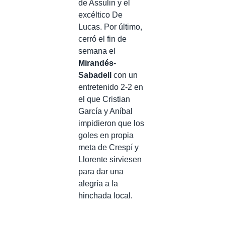
de Assulin y el
excéltico De
Lucas. Por último,
cerró el fin de
semana el
Mirandés-
Sabadell
con un
entretenido 2-2 en
el que Cristian
García y Aníbal
impidieron que los
goles en propia
meta de Crespí y
Llorente sirviesen
para dar una
alegría a la
hinchada local.