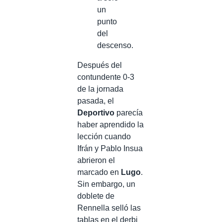
un
punto
del
descenso.
Después del
contundente 0-3
de la jornada
pasada, el
Deportivo
parecía
haber aprendido la
lección cuando
Ifrán y Pablo Insua
abrieron el
marcado en
Lugo
.
Sin embargo, un
doblete de
Rennella selló las
tablas en el derbi