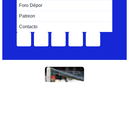
Foro Dépor
Patreon
Contacto