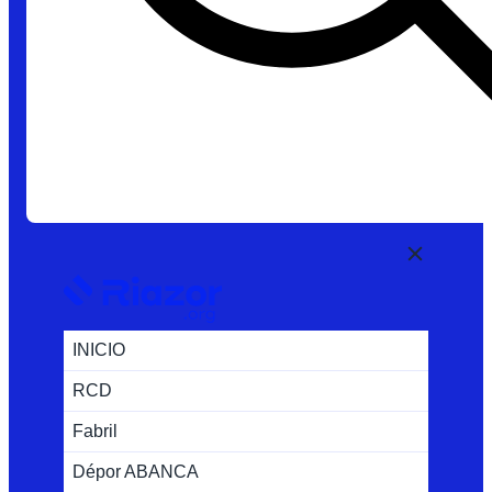
INICIO
RCD
Fabril
Dépor ABANCA