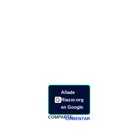
Añade
Riazor.org
en Google
COMPARTE:
COMENTAR
HAZTE