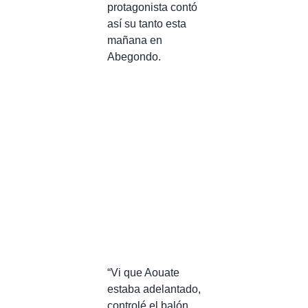
protagonista contó
así su tanto esta
mañana en
Abegondo.
“Vi que Aouate
estaba adelantado,
controlé el balón,