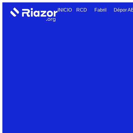
INICIO
RCD
Fabril
Dépor 