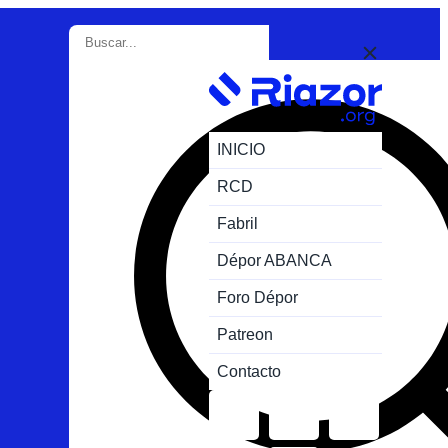
INICIO
RCD
Fabril
Dépor ABANCA
Foro Dépor
Patreon
Contacto