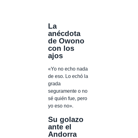
La
anécdota
de Owono
con los
ajos
«Yo no echo nada
de eso. Lo echó la
grada
seguramente o no
sé quién fue, pero
yo eso no».
Su golazo
ante el
Andorra