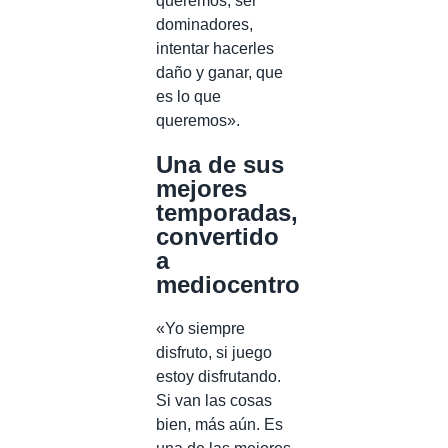
queremos, ser
dominadores,
intentar hacerles
daño y ganar, que
es lo que
queremos».
Una de sus
mejores
temporadas,
convertido
a
mediocentro
«Yo siempre
disfruto, si juego
estoy disfrutando.
Si van las cosas
bien, más aún. Es