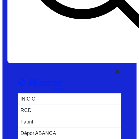
INICIO
RCD
Fabril
Dépor ABANCA