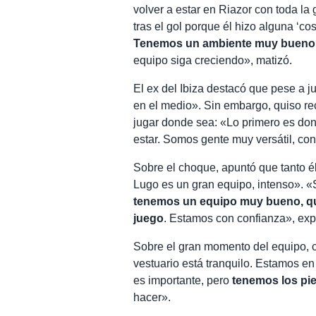
volver a estar en Riazor con toda la
tras el gol porque él hizo alguna ‘cos
Tenemos un ambiente muy bueno 
equipo siga creciendo», matizó.
El ex del Ibiza destacó que pese a 
en el medio». Sin embargo, quiso rec
jugar donde sea: «Lo primero es do
estar. Somos gente muy versátil, co
Sobre el choque, apuntó que tanto é
Lugo es un gran equipo, intenso». «
tenemos un equipo muy bueno, que
juego
. Estamos con confianza», exp
Sobre el gran momento del equipo, co
vestuario está tranquilo. Estamos en
es importante, pero
tenemos los pies
hacer».