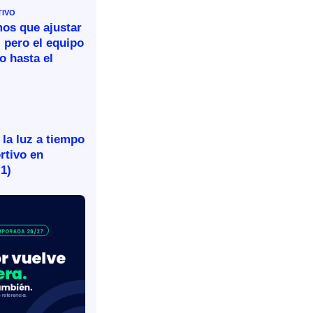
TIVO
mos que ajustar
 pero el equipo
o hasta el
 la luz a tiempo
rtivo en
-1)