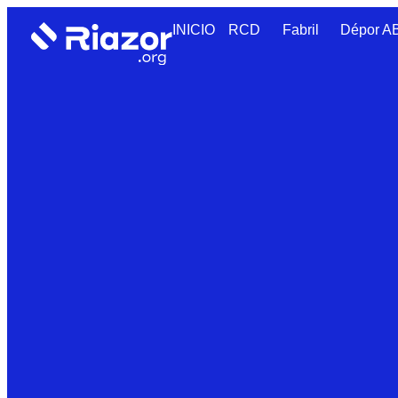
INICIO
RCD
Fabril
Dépor 