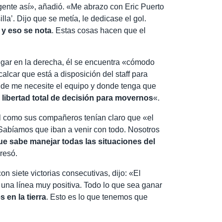
 gente así», añadió. «Me abrazo con Eric Puerto
illa’. Dijo que se metía, le dedicase el gol.
y eso se nota
. Estas cosas hacen que el
jugar en la derecha, él se encuentra «cómodo
alcar que está a disposición del staff para
nde me necesite el equipo y donde tenga que
n
libertad total de decisión para movernos
«.
l como sus compañeros tenían claro que «el
Sabíamos que iban a venir con todo. Nosotros
 sabe manejar todas las situaciones del
resó.
n siete victorias consecutivas, dijo: «El
 una línea muy positiva. Todo lo que sea ganar
 en la tierra
. Esto es lo que tenemos que