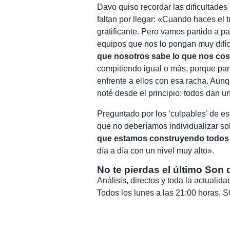
Davo quiso recordar las dificultades 
faltan por llegar: «Cuando haces el 
gratificante. Pero vamos partido a 
equipos que nos lo pongan muy difíc
que nosotros sabe lo que nos cost
compitiendo igual o más, porque par
enfrente a ellos con esa racha. Aunqu
noté desde el principio: todos dan u
Preguntado por los ‘culpables’ de es
que no deberíamos individualizar s
que estamos construyendo todos d
día a día con un nivel muy alto».
No te pierdas el último Son 
Análisis, directos y toda la actuali
Todos los lunes a las 21:00 horas