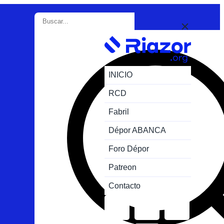
INICIO
RCD
Fabril
Dépor ABANCA
Foro Dépor
Patreon
Contacto