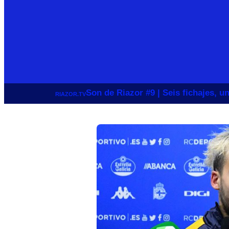
Son de Riazor #9 | Seis fichajes, 
RIAZOR.TV