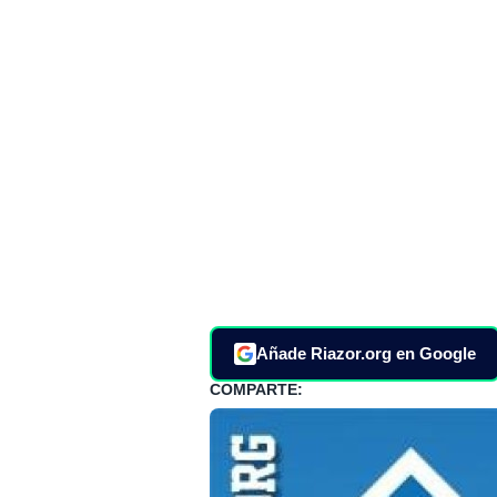
Añade Riazor.org en Google
COMPARTE: