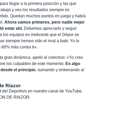
para llegar a la primera posición y las que
trabajo y ves los resultados siempre es
partido. Quedan muchos puntos en juego y habrá
il.
Ahora vamos primeros, pero nadie mejor
ó estar ahí.
Debemos apreciarlo y seguir
a los equipos es motivante que el Dépor se
e siempre hemos sido el rival a batir. Yo lo
n 60% más contra ti».
ta gran dinámica, apeló al colectivo: «Yo creo
obre los culpables de este momento.
Es algo
esde el principio
, sumando y entrenando al
de Riazor
dad del Deportivo en nuestro canal de YouTube.
, SON DE RIAZOR: