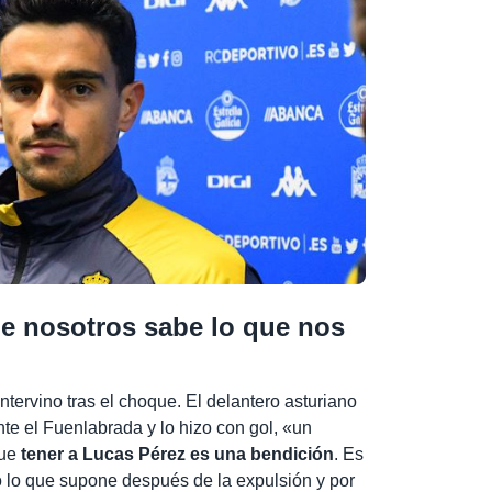
e nosotros sabe lo que nos
intervino tras el choque. El delantero asturiano
nte el Fuenlabrada y lo hizo con gol, «un
ue
tener a Lucas Pérez es una bendición
. Es
o lo que supone después de la expulsión y por