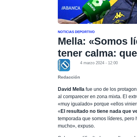
NOTICIAS DEPORTIVO
Mella: «Somos l
tener calma: qu
4 marzo 2024 - 12:00
Redacción
David Mella
fue uno de los protagon
al comparecer en zona mixta. El ext
«muy igualado» porque «ellos vinier
«
El resultado no tiene nada que ve
temporada que somos líderes, pero 
mucho», expuso.