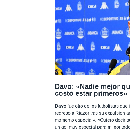
Davo: «Nadie mejor qu
costó estar primeros»
Davo
fue otro de los futbolistas que 
regresó a Riazor tras su expulsión a
momento especial». «Quiero decir q
un gol muy especial para mí por tod