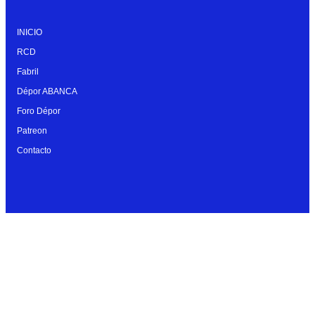
INICIO
RCD
Fabril
Dépor ABANCA
Foro Dépor
Patreon
Contacto