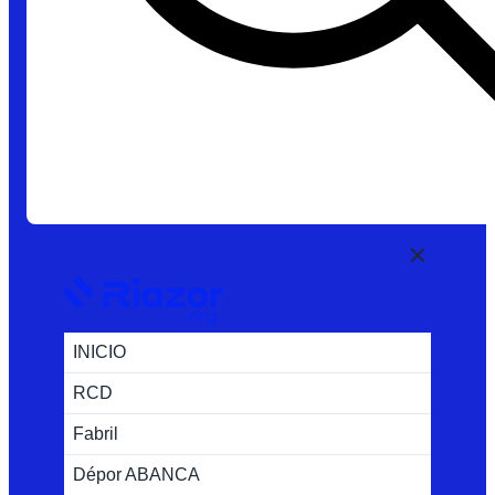
INICIO
RCD
Fabril
Dépor ABANCA