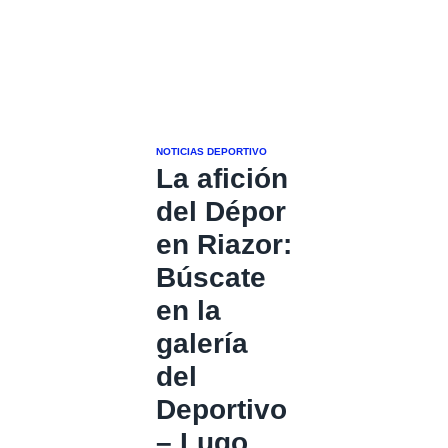
NOTICIAS DEPORTIVO
La afición
del Dépor
en Riazor:
Búscate
en la
galería
del
Deportivo
– Lugo