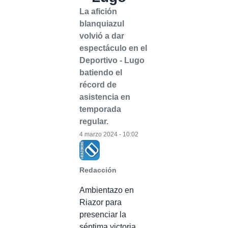
La afición
blanquiazul
volvió a dar
espectáculo en el
Deportivo - Lugo
batiendo el
récord de
asistencia en
temporada
regular.
4 marzo 2024 - 10:02
Redacción
Ambientazo en
Riazor para
presenciar la
séptima victoria