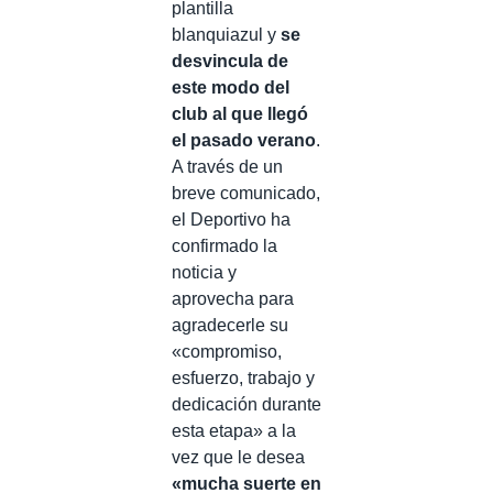
plantilla
blanquiazul y
se
desvincula de
este modo del
club al que llegó
el pasado verano
.
A través de un
breve comunicado,
el Deportivo ha
confirmado la
noticia y
aprovecha para
agradecerle su
«compromiso,
esfuerzo, trabajo y
dedicación durante
esta etapa» a la
vez que le desea
«mucha suerte en