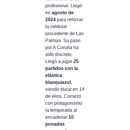
profesional. Llegó
en
agosto de
2024
para reforzar
la medular
procedente de Las
Palmas. Su paso
por A Coruña ha
sido discreto.
Llegó a jugar
25
partidos con la
elástica
blanquiazul
,
siendo titular en 14
de ellos. Comezó
con protagonismo
la temporada al
encadenar
10
jornadas