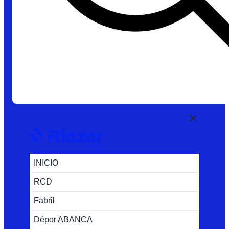
INICIO
RCD
Fabril
Dépor ABANCA