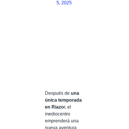
5, 2025
Después de
una
única temporada
en Riazo
r, el
mediocentro
emprenderá una
nueva aventura