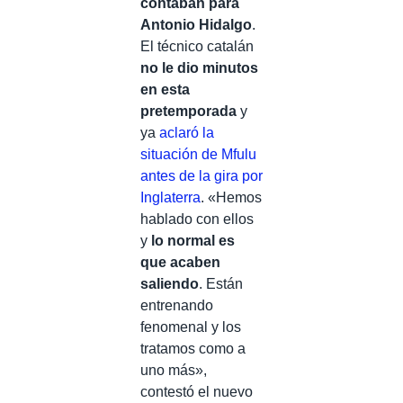
contaban para
Antonio Hidalgo
.
El técnico catalán
no le dio minutos
en esta
pretemporada
y
ya
aclaró la
situación de Mfulu
antes de la gira por
Inglaterra
. «Hemos
hablado con ellos
y
lo normal es
que acaben
saliendo
. Están
entrenando
fenomenal y los
tratamos como a
uno más»,
contestó el nuevo