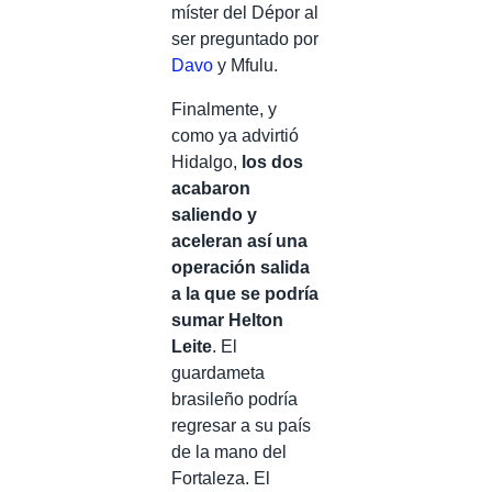
míster del Dépor al
ser preguntado por
Davo
y Mfulu.
Finalmente, y
como ya advirtió
Hidalgo,
los dos
acabaron
saliendo y
aceleran así una
operación salida
a la que se podría
sumar Helton
Leite
. El
guardameta
brasileño podría
regresar a su país
de la mano del
Fortaleza. El