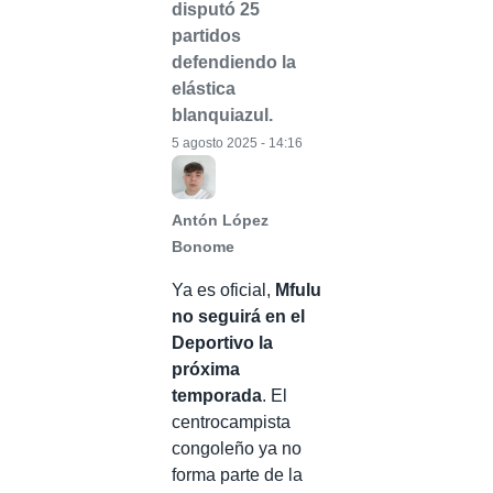
disputó 25
partidos
defendiendo la
elástica
blanquiazul.
5 agosto 2025 - 14:16
Antón López
Bonome
Ya es oficial,
Mfulu
no seguirá en el
Deportivo la
próxima
temporada
. El
centrocampista
congoleño ya no
forma parte de la