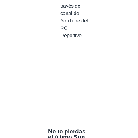
través del
canal de
YouTube del
RC
Deportivo
No te pierdas
el último Son