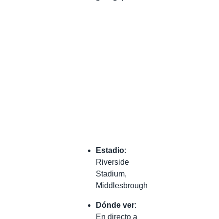
Estadio
:
Riverside
Stadium,
Middlesbrough
Dónde ver
:
En directo a