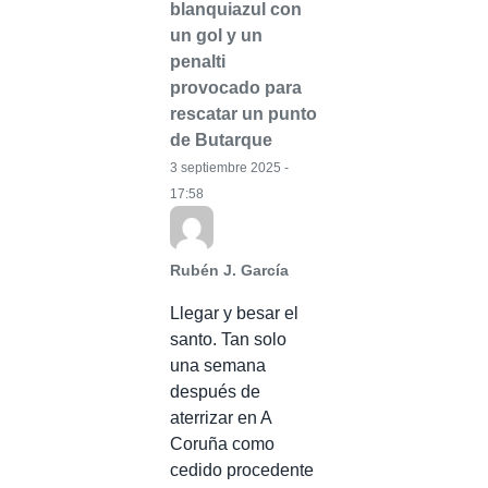
blanquiazul con
un gol y un
penalti
provocado para
rescatar un punto
de Butarque
3 septiembre 2025 -
17:58
Rubén J. García
Llegar y besar el
santo. Tan solo
una semana
después de
aterrizar en A
Coruña como
cedido procedente