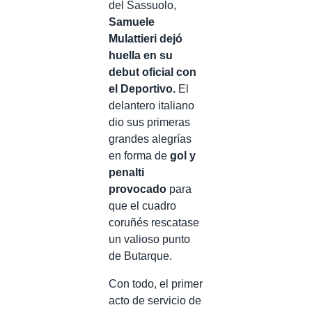
del Sassuolo,
Samuele
Mulattieri dejó
huella en su
debut oficial con
el Deportivo.
El
delantero italiano
dio sus primeras
grandes alegrías
en forma de
gol y
penalti
provocado
para
que el cuadro
coruñés rescatase
un valioso punto
de Butarque.
Con todo, el primer
acto de servicio de