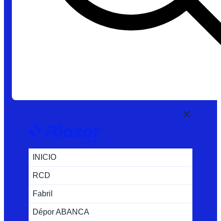
INICIO
RCD
Fabril
Dépor ABANCA