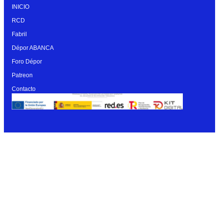
INICIO
RCD
Fabril
Dépor ABANCA
Foro Dépor
Patreon
Contacto