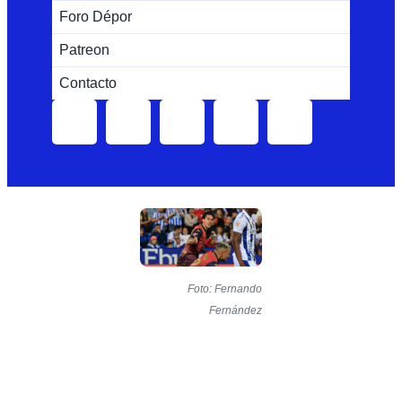
Foro Dépor
Patreon
Contacto
Foto: Fernando
Fernández