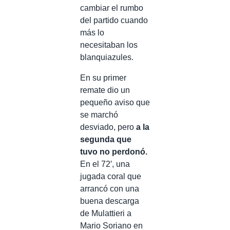
cambiar el rumbo
del partido cuando
más lo
necesitaban los
blanquiazules.
En su primer
remate dio un
pequeño aviso que
se marchó
desviado, pero
a la
segunda que
tuvo no perdonó.
En el 72′, una
jugada coral que
arrancó con una
buena descarga
de Mulattieri a
Mario Soriano en