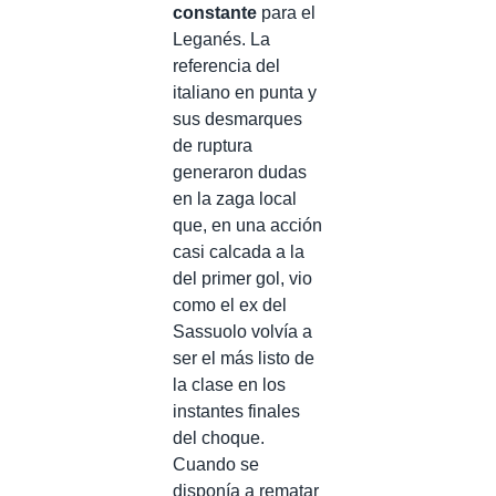
constante
para el
Leganés. La
referencia del
italiano en punta y
sus desmarques
de ruptura
generaron dudas
en la zaga local
que, en una acción
casi calcada a la
del primer gol, vio
como el ex del
Sassuolo volvía a
ser el más listo de
la clase en los
instantes finales
del choque.
Cuando se
disponía a rematar