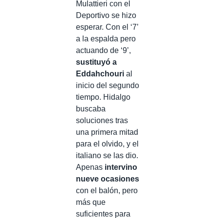
Mulattieri con el
Deportivo se hizo
esperar. Con el ‘7’
a la espalda pero
actuando de ‘9’,
sustituyó a
Eddahchouri
al
inicio del segundo
tiempo. Hidalgo
buscaba
soluciones tras
una primera mitad
para el olvido, y el
italiano se las dio.
Apenas
intervino
nueve ocasiones
con el balón, pero
más que
suficientes para