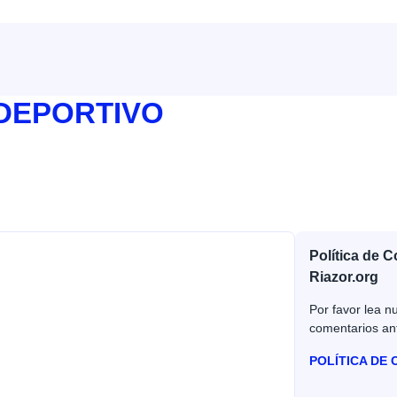
 DEPORTIVO
Política de 
Riazor.org
Por favor lea nu
comentarios an
POLÍTICA DE