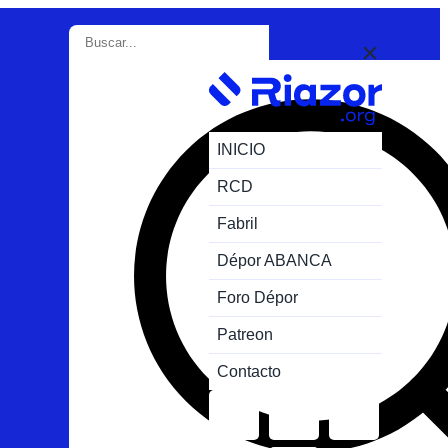
INICIO
RCD
Fabril
Dépor ABANCA
Foro Dépor
Patreon
Contacto