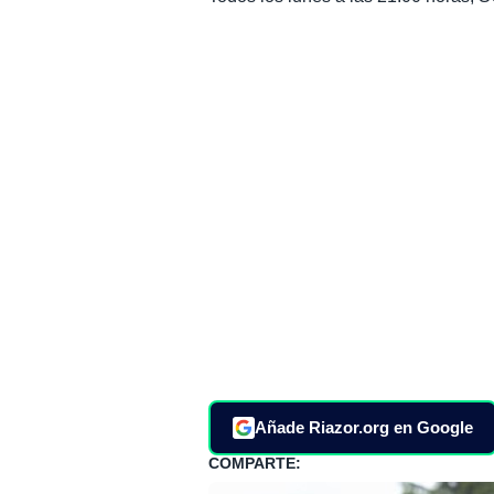
Añade Riazor.org en Google
COMPARTE: