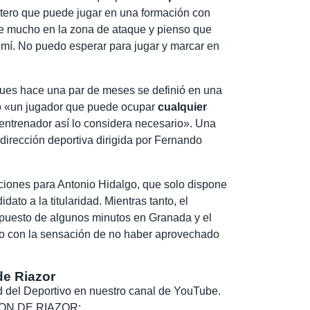
ntero que puede jugar en una formación con
e mucho en la zona de ataque y pienso que
mí. No puedo esperar para jugar y marcar en
pues hace una par de meses se definió en una
«un jugador que puede ocupar
cualquier
 entrenador así lo considera necesario». Una
dirección deportiva dirigida por Fernando
pciones para Antonio Hidalgo, que solo dispone
ato a la titularidad. Mientras tanto, el
puesto de algunos minutos en Granada y el
o con la sensación de no haber aprovechado
de Riazor
dad del Deportivo en nuestro canal de YouTube.
, SON DE RIAZOR: