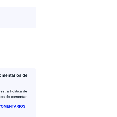
Comentarios de
estra Política de
tes de comentar.
 COMENTARIOS