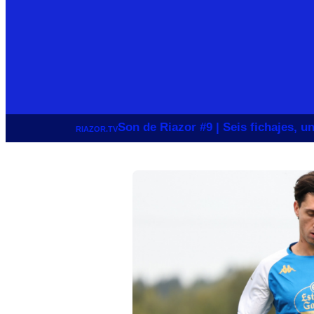
Son de Riazor #9 | Seis fichajes, 
RIAZOR.TV