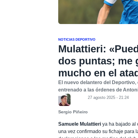
NOTICIAS DEPORTIVO
Mulattieri: «Pue
dos puntas; me
mucho en el ata
El nuevo delantero del Deportivo, e
entrenado a las órdenes de Anton
27 agosto 2025 - 21:24
Sergio Piñeiro
Samuele Mulattieri
ya ha bajado al
una vez confirmado su fichaje para la