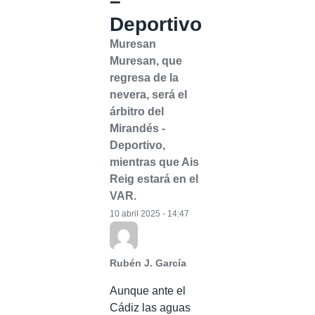
–
Deportivo
Muresan
Muresan, que
regresa de la
nevera, será el
árbitro del
Mirandés -
Deportivo,
mientras que Ais
Reig estará en el
VAR.
10 abril 2025 - 14:47
Rubén J. García
Aunque ante el
Cádiz las aguas