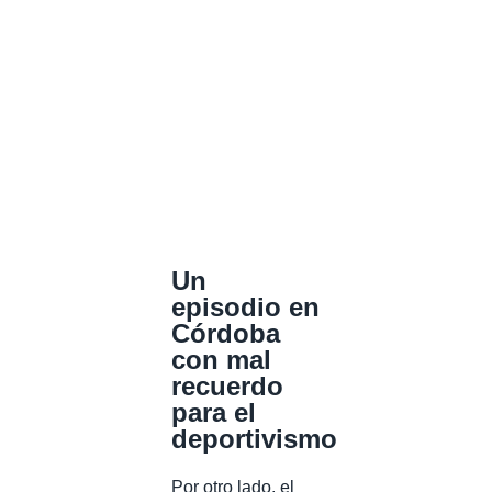
Un
episodio en
Córdoba
con mal
recuerdo
para el
deportivismo
Por otro lado, el