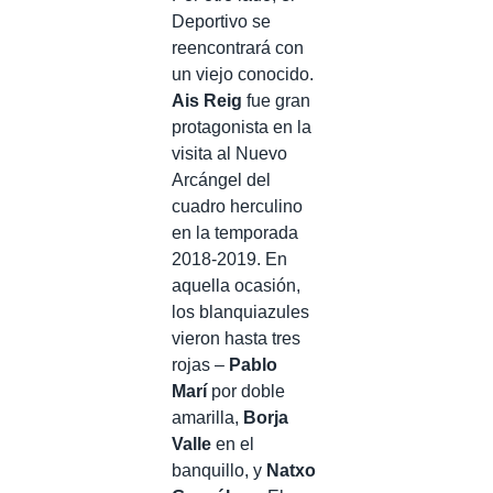
Deportivo se
reencontrará con
un viejo conocido.
Ais Reig
fue gran
protagonista en la
visita al Nuevo
Arcángel del
cuadro herculino
en la temporada
2018-2019. En
aquella ocasión,
los blanquiazules
vieron hasta tres
rojas –
Pablo
Marí
por doble
amarilla,
Borja
Valle
en el
banquillo, y
Natxo