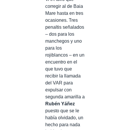
corregir al de Baia
Mare hasta en tres
ocasiones. Tres
penaltis señalados
– dos para los
manchegos y uno
para los
rojiblancos – en un
encuentro en el
que tuvo que
recibir la llamada
del VAR para
expulsar con
segunda amarilla a
Rubén Yáñez
puesto que se le
había olvidado, un
hecho para nada