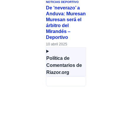
NOTICIAS DEPORTIVO
De ‘neverazo’ a
Anduva: Muresan
Muresan será el
árbitro del
Mirandés –
Deportivo
10 abril 2025
Política de
Comentarios de
Riazor.org