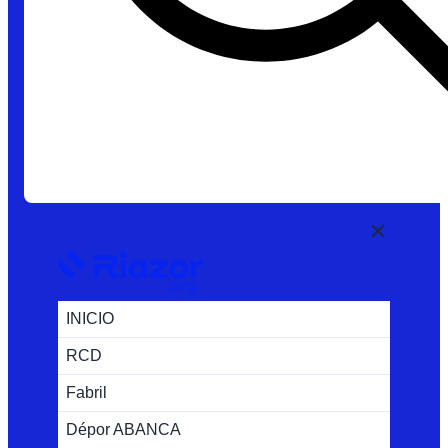
INICIO
RCD
Fabril
Dépor ABANCA