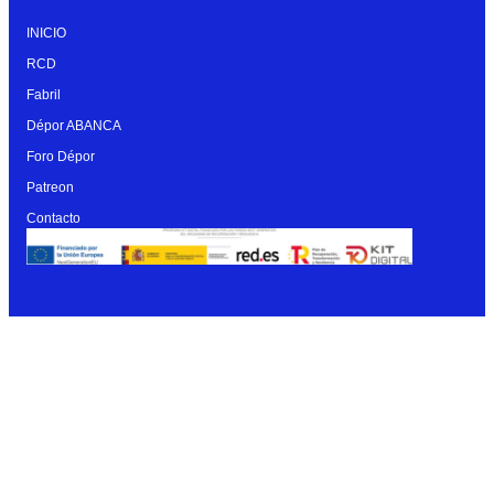
INICIO
RCD
Fabril
Dépor ABANCA
Foro Dépor
Patreon
Contacto