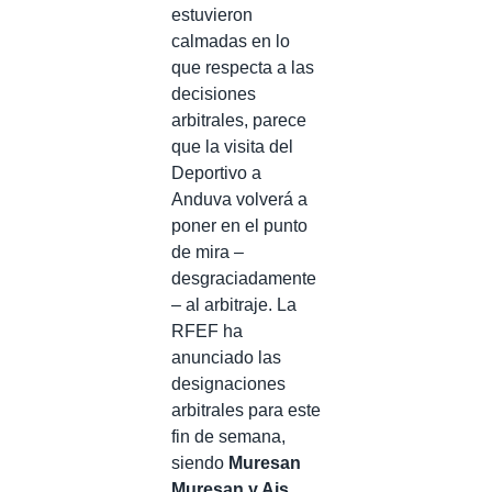
estuvieron
calmadas en lo
que respecta a las
decisiones
arbitrales, parece
que la visita del
Deportivo a
Anduva volverá a
poner en el punto
de mira –
desgraciadamente
– al arbitraje. La
RFEF ha
anunciado las
designaciones
arbitrales para este
fin de semana,
siendo
Muresan
Muresan y Ais