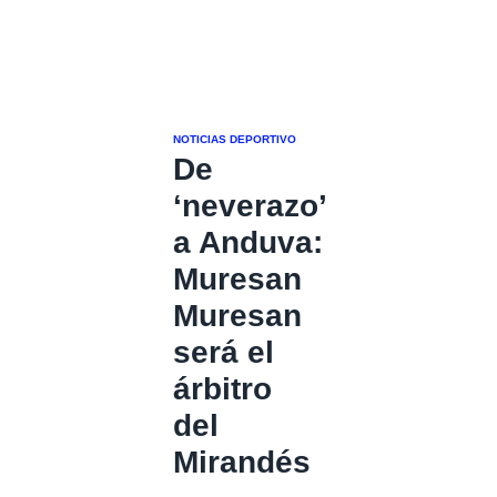
NOTICIAS DEPORTIVO
De
‘neverazo’
a Anduva:
Muresan
Muresan
será el
árbitro
del
Mirandés