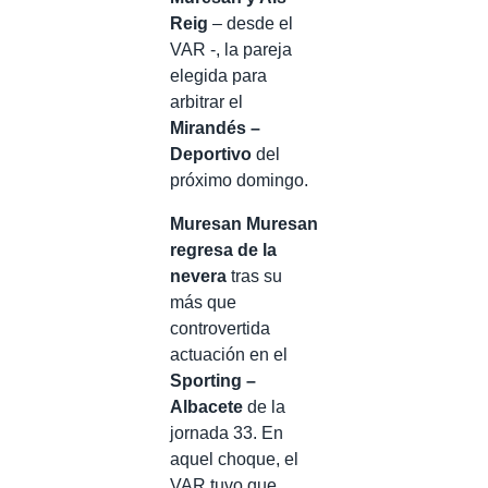
Reig
– desde el
VAR -, la pareja
elegida para
arbitrar el
Mirandés –
Deportivo
del
próximo domingo.
Muresan Muresan
regresa de la
nevera
tras su
más que
controvertida
actuación en el
Sporting –
Albacete
de la
jornada 33. En
aquel choque, el
VAR tuvo que