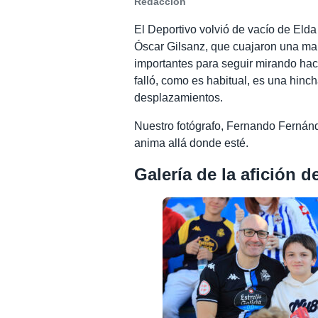
Redacción
El Deportivo volvió de vacío de Elda
Óscar Gilsanz, que cuajaron una ma
importantes para seguir mirando hacia
falló, como es habitual, es una hin
desplazamientos.
Nuestro fotógrafo, Fernando Fernánd
anima allá donde esté.
Galería de la afición 