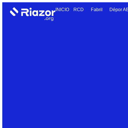
INICIO
RCD
Fabril
Dépor 