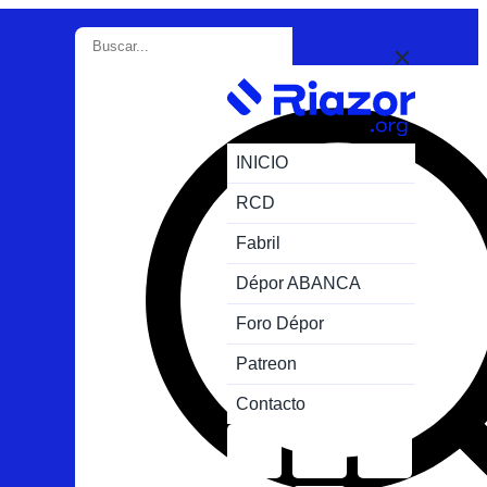
INICIO
RCD
Fabril
Dépor ABANCA
Foro Dépor
Patreon
Contacto