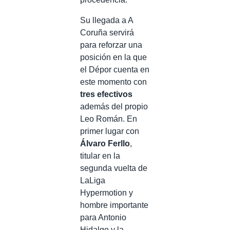
Su llegada a A
Coruña servirá
para reforzar una
posición en la que
el Dépor cuenta en
este momento con
tres efectivos
además del propio
Leo Román. En
primer lugar con
Álvaro Ferllo
,
titular en la
segunda vuelta de
LaLiga
Hypermotion y
hombre importante
para Antonio
Hidalgo y la