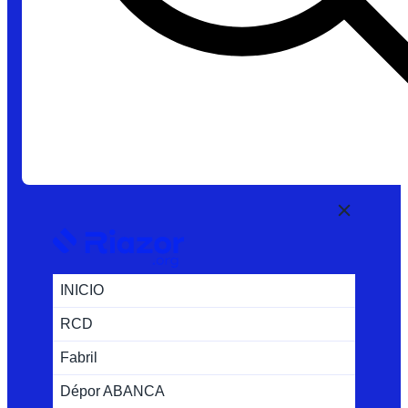
INICIO
RCD
Fabril
Dépor ABANCA