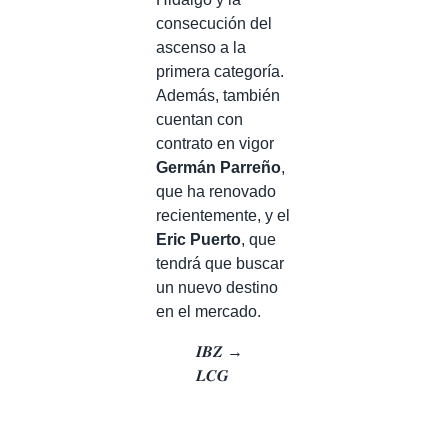
consecución del
ascenso a la
primera categoría.
Además, también
cuentan con
contrato en vigor
Germán Parreño
,
que ha renovado
recientemente, y el
Eric Puerto
, que
tendrá que buscar
un nuevo destino
en el mercado.
𝑰𝑩𝒁 →
𝑳𝑪𝑮