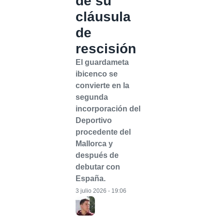
de su
cláusula
de
rescisión
El guardameta
ibicenco se
convierte en la
segunda
incorporación del
Deportivo
procedente del
Mallorca y
después de
debutar con
España.
3 julio 2026 - 19:06