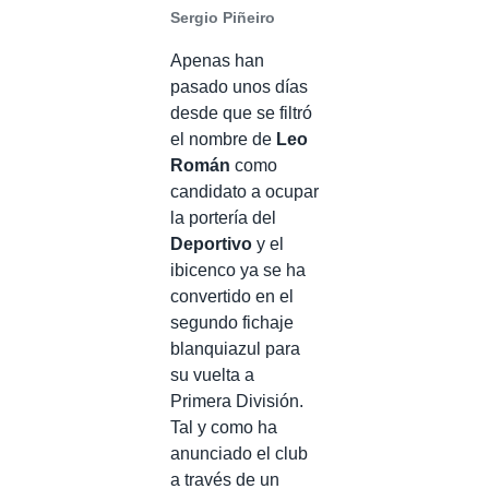
Sergio Piñeiro
Apenas han
pasado unos días
desde que se filtró
el nombre de
Leo
Román
como
candidato a ocupar
la portería del
Deportivo
y el
ibicenco ya se ha
convertido en el
segundo fichaje
blanquiazul para
su vuelta a
Primera División.
Tal y como ha
anunciado el club
a través de un