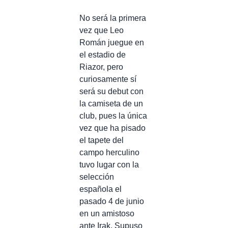
No será la primera
vez que Leo
Román juegue en
el estadio de
Riazor, pero
curiosamente sí
será su debut con
la camiseta de un
club, pues la única
vez que ha pisado
el tapete del
campo herculino
tuvo lugar con la
selección
española el
pasado 4 de junio
en un amistoso
ante Irak. Supuso