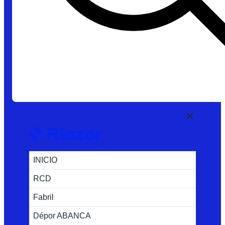
INICIO
RCD
Fabril
Dépor ABANCA