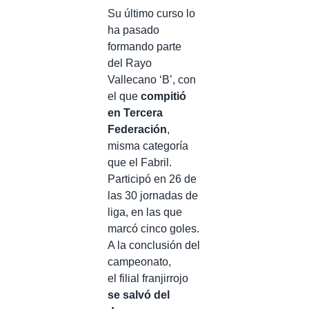
Su último curso lo
ha pasado
formando parte
del
Rayo
Vallecano ‘B’
, con
el que
compitió
en Tercera
Federación
,
misma categoría
que el Fabril.
Participó en 26 de
las 30 jornadas de
liga, en las que
marcó cinco goles.
A la conclusión del
campeonato,
el
filial franjirrojo
se salvó del