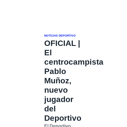
NOTICIAS DEPORTIVO
OFICIAL |
El
centrocampista
Pablo
Muñoz,
nuevo
jugador
del
Deportivo
El Deportivo