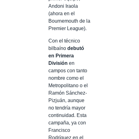
Andoni Iraola
(ahora en el
Bournemouth de la
Premier League).
Con el técnico
bilbaíno
debutó
en Primera
División
en
campos con tanto
nombre como el
Metropolitano o el
Ramón Sánchez-
Pizjuán, aunque
no tendría mayor
continuidad. Esta
campaña, ya con
Francisco
Rodríguez en el