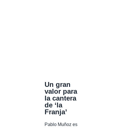
Un gran
valor para
la cantera
de ‘la
Franja’
Pablo Muñoz es