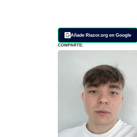
Añade Riazor.org en Google
COMPARTE: