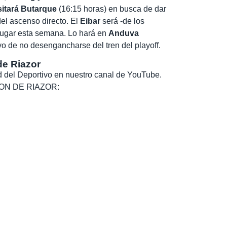
sitará Butarque
(16:15 horas) en busca de dar
el ascenso directo. El
Eibar
será -de los
 jugar esta semana. Lo hará en
Anduva
vo de no desengancharse del tren del playoff.
de Riazor
dad del Deportivo en nuestro canal de YouTube.
, SON DE RIAZOR: