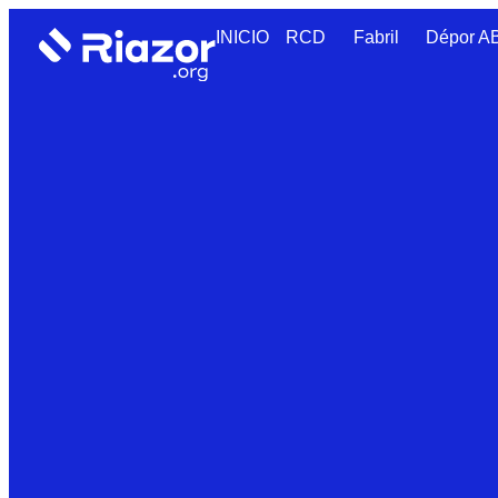
INICIO
RCD
Fabril
Dépor 