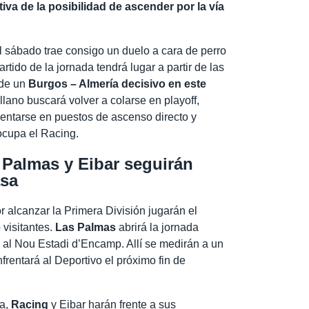
va de la posibilidad de ascender por la vía
del sábado trae consigo un duelo a cara de perro
rtido de la jornada tendrá lugar a partir de las
o de un
Burgos – Almería decisivo en este
llano buscará volver a colarse en playoff,
sentarse en puestos de ascenso directo y
ocupa el Racing.
Palmas y Eibar seguirán
asa
r alcanzar la Primera División jugarán el
 visitantes.
Las Palmas
abrirá la jornada
a al Nou Estadi d’Encamp. Allí se medirán a un
frentará al Deportivo el próximo fin de
va,
Racing
y Eibar harán frente a sus