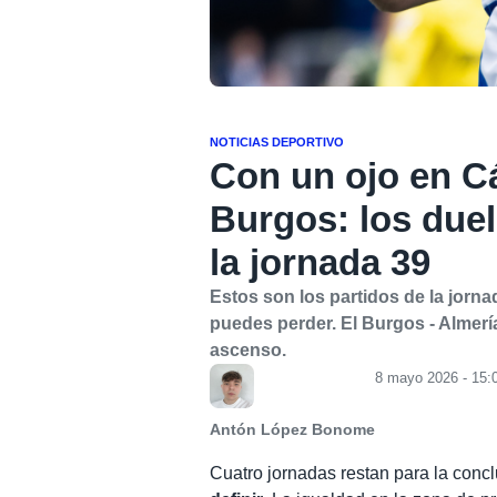
NOTICIAS DEPORTIVO
Con un ojo en Cá
Burgos: los duel
la jornada 39
Estos son los partidos de la jorn
puedes perder. El Burgos - Almería
ascenso.
8 mayo 2026 - 15:
Antón López Bonome
Cuatro jornadas restan para la con