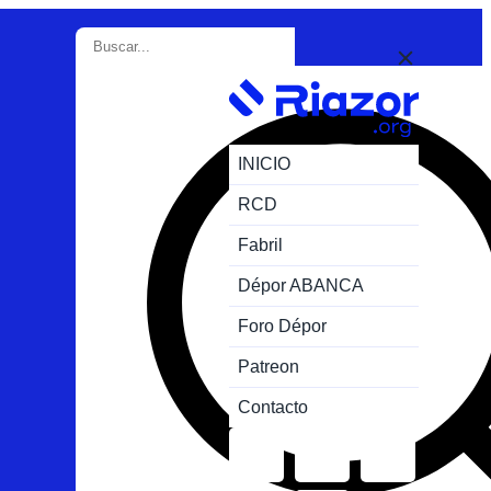
INICIO
RCD
Fabril
Dépor ABANCA
Foro Dépor
Patreon
Contacto