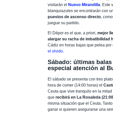
visitarán el
Nuevo Mirandilla
. Este 
blanquiazules se encontrarán con u
puestos de ascenso directo
, como
juegue su partido.
El Dépor es el que, a priori,
mejor ll
alargar su racha de imbatibilidad 
Cádiz en horas bajas que pelea por
el olvido
.
Sábado: últimas balas
especial atención al B
El sábado se presenta con tres plato
hora de comer (14:00 horas) el
Caste
Ceuta que vive tranquilo en la mitad
que
recibirá en La Rosaleda (21:0
misma situación que el Ceuta. Tant
ganar si quieren asegurarse una sem