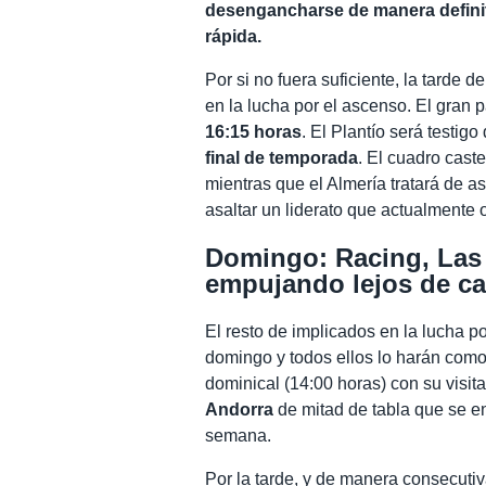
desengancharse de manera definiti
rápida.
Por si no fuera suficiente, la tarde 
en la lucha por el ascenso. El gran pa
16:15 horas
. El Plantío será testig
final de temporada
. El cuadro caste
mientras que el Almería tratará de a
asaltar un liderato que actualmente 
Domingo: Racing, Las 
empujando lejos de c
El resto de implicados en la lucha po
domingo y todos ellos lo harán como
dominical (14:00 horas) con su visit
Andorra
de mitad de tabla que se en
semana.
Por la tarde, y de manera consecuti