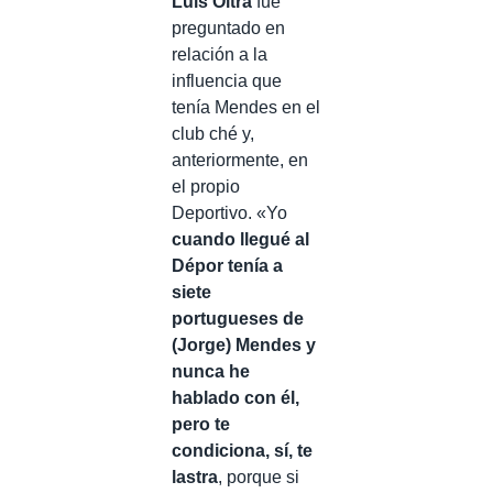
Luis Oltra
fue
preguntado en
relación a la
influencia que
tenía Mendes en el
club ché y,
anteriormente, en
el propio
Deportivo. «Yo
cuando llegué al
Dépor tenía a
siete
portugueses de
(Jorge) Mendes y
nunca he
hablado con él,
pero te
condiciona, sí, te
lastra
, porque si