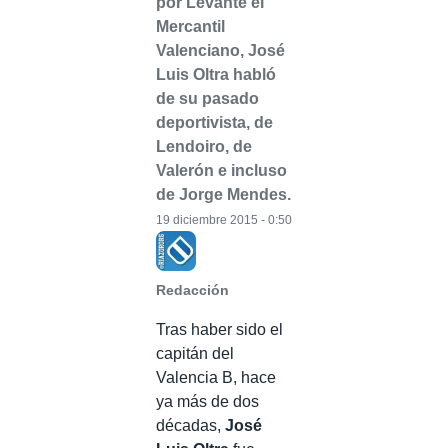
por Levante el
Mercantil
Valenciano, José
Luis Oltra habló
de su pasado
deportivista, de
Lendoiro, de
Valerón e incluso
de Jorge Mendes.
19 diciembre 2015 - 0:50
Redacción
Tras haber sido el
capitán del
Valencia B, hace
ya más de dos
décadas,
José