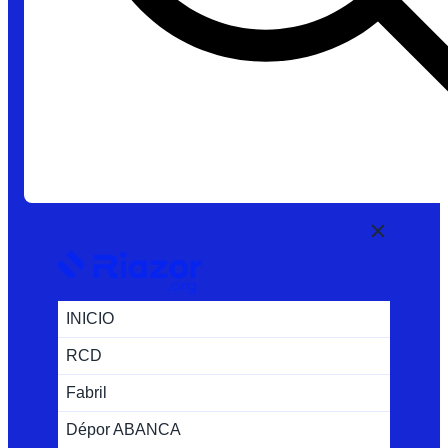
INICIO
RCD
Fabril
Dépor ABANCA