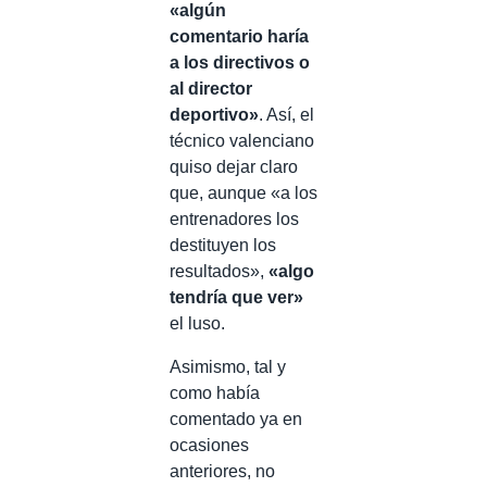
«algún
comentario haría
a los directivos o
al director
deportivo»
. Así, el
técnico valenciano
quiso dejar claro
que, aunque «a los
entrenadores los
destituyen los
resultados»,
«algo
tendría que ver»
el luso.
Asimismo, tal y
como había
comentado ya en
ocasiones
anteriores, no