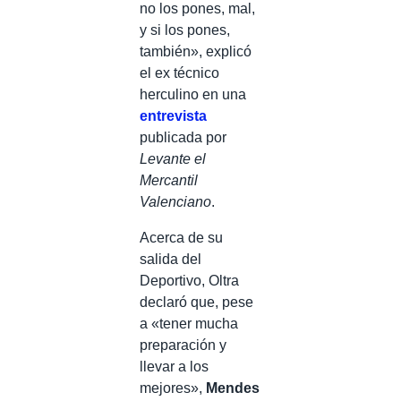
no los pones, mal,
y si los pones,
también», explicó
el ex técnico
herculino en una
entrevista
publicada por
Levante el
Mercantil
Valenciano
.
Acerca de su
salida del
Deportivo, Oltra
declaró que, pese
a «tener mucha
preparación y
llevar a los
mejores»,
Mendes