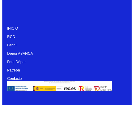
INICIO
RCD
Fabril
Dépor ABANCA
Foro Dépor
Patreon
Contacto