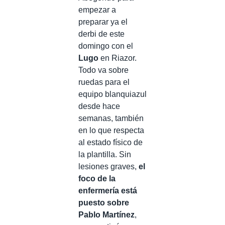
empezar a
preparar ya el
derbi de este
domingo con el
Lugo
en Riazor.
Todo va sobre
ruedas para el
equipo blanquiazul
desde hace
semanas, también
en lo que respecta
al estado físico de
la plantilla. Sin
lesiones graves,
el
foco de la
enfermería está
puesto sobre
Pablo Martínez
,