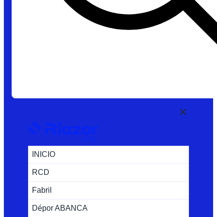
INICIO
RCD
Fabril
Dépor ABANCA