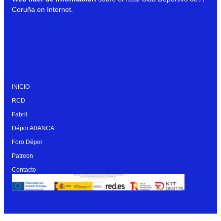
Coruña en Internet.
INICIO
RCD
Fabril
Dépor ABANCA
Foro Dépor
Patreon
Contacto