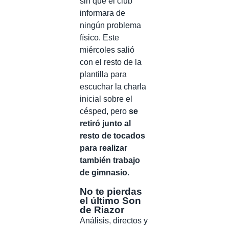
sin que el club
informara de
ningún problema
físico. Este
miércoles salió
con el resto de la
plantilla para
escuchar la charla
inicial sobre el
césped, pero
se
retiró junto al
resto de tocados
para realizar
también trabajo
de gimnasio
.
No te pierdas
el último Son
de Riazor
Análisis, directos y