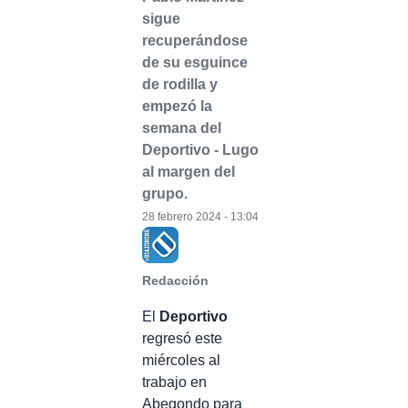
sigue
recuperándose
de su esguince
de rodilla y
empezó la
semana del
Deportivo - Lugo
al margen del
grupo.
28 febrero 2024 - 13:04
Redacción
El
Deportivo
regresó este
miércoles al
trabajo en
Abegondo para