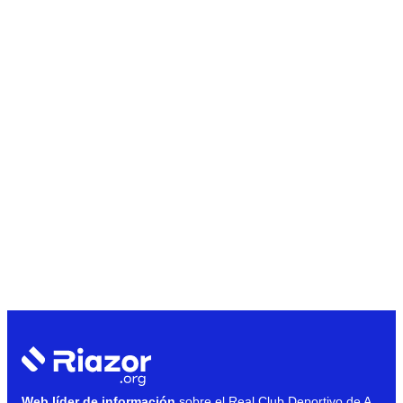
Web líder de información
sobre el Real Club Deportivo de A