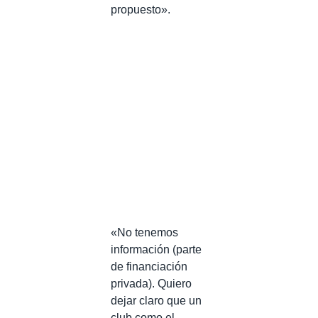
propuesto».
«No tenemos
información (parte
de financiación
privada). Quiero
dejar claro que un
club como el