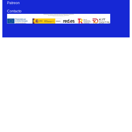
Patreon
Contacto