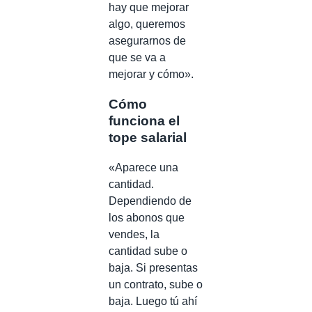
hay que mejorar
algo, queremos
asegurarnos de
que se va a
mejorar y cómo».
Cómo
funciona el
tope salarial
«Aparece una
cantidad.
Dependiendo de
los abonos que
vendes, la
cantidad sube o
baja. Si presentas
un contrato, sube o
baja. Luego tú ahí