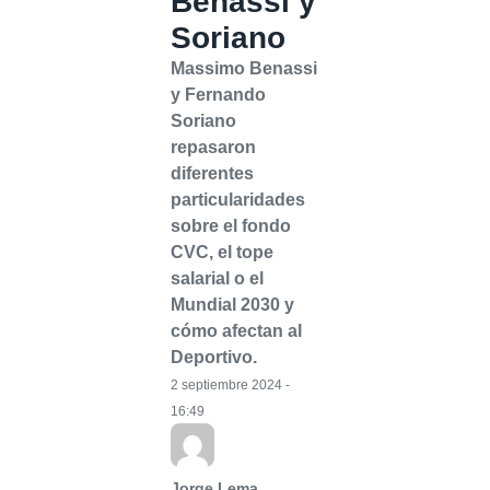
Benassi y
Soriano
Massimo Benassi
y Fernando
Soriano
repasaron
diferentes
particularidades
sobre el fondo
CVC, el tope
salarial o el
Mundial 2030 y
cómo afectan al
Deportivo.
2 septiembre 2024 -
16:49
Jorge Lema