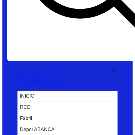
INICIO
RCD
Fabril
Dépor ABANCA