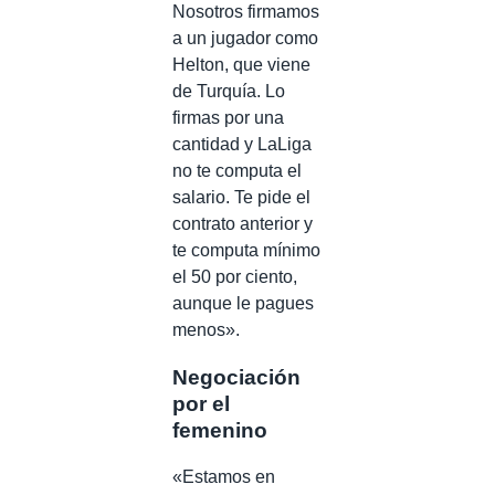
Nosotros firmamos
a un jugador como
Helton, que viene
de Turquía. Lo
firmas por una
cantidad y LaLiga
no te computa el
salario. Te pide el
contrato anterior y
te computa mínimo
el 50 por ciento,
aunque le pagues
menos».
Negociación
por el
femenino
«Estamos en