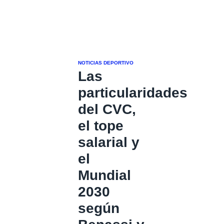
NOTICIAS DEPORTIVO
Las
particularidades
del CVC,
el tope
salarial y
el
Mundial
2030
según