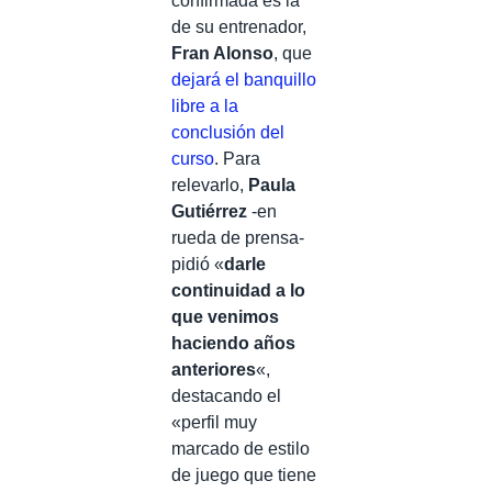
confirmada es la
de su entrenador,
Fran Alonso
, que
dejará el banquillo
libre a la
conclusión del
curso
. Para
relevarlo,
Paula
Gutiérrez
-en
rueda de prensa-
pidió «
darle
continuidad a lo
que venimos
haciendo años
anteriores
«,
destacando el
«perfil muy
marcado de estilo
de juego que tiene