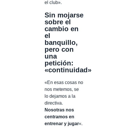
el club».
Sin mojarse
sobre el
cambio en
el
banquillo,
pero con
una
petición:
«continuidad»
«En esas cosas no
nos metemos, se
lo dejamos a la
directiva.
Nosotras nos
centramos en
entrenar y jugar
«.