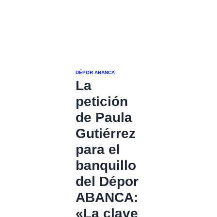
DÉPOR ABANCA
La
petición
de Paula
Gutiérrez
para el
banquillo
del Dépor
ABANCA:
«La clave