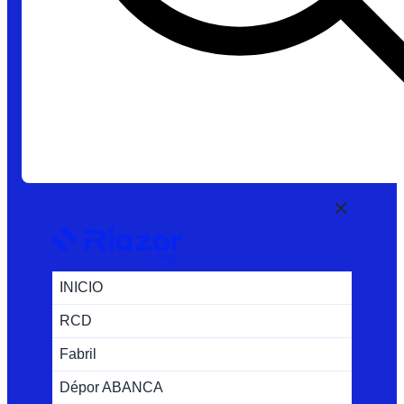
INICIO
RCD
Fabril
Dépor ABANCA