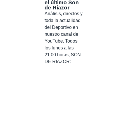
el último Son
de Riazor
Análisis, directos y
toda la actualidad
del Deportivo en
nuestro canal de
YouTube. Todos
los lunes a las
21:00 horas, SON
DE RIAZOR: