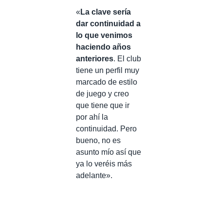
«
La clave sería
dar continuidad a
lo que venimos
haciendo años
anteriores
. El club
tiene un perfil muy
marcado de estilo
de juego y creo
que tiene que ir
por ahí la
continuidad. Pero
bueno, no es
asunto mío así que
ya lo veréis más
adelante».