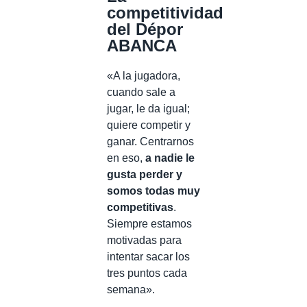
competitividad
del Dépor
ABANCA
«A la jugadora,
cuando sale a
jugar, le da igual;
quiere competir y
ganar. Centrarnos
en eso,
a nadie le
gusta perder y
somos todas muy
competitivas
.
Siempre estamos
motivadas para
intentar sacar los
tres puntos cada
semana».