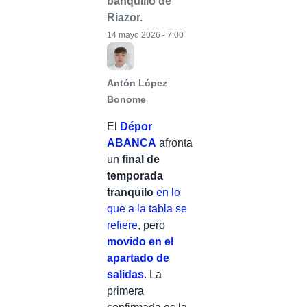
banquillo de
Riazor.
14 mayo 2026 - 7:00
Antón López
Bonome
El
Dépor
ABANCA
afronta
un
final de
temporada
tranquilo
en lo
que a la tabla se
refiere
, pero
movido en el
apartado de
salidas
. La
primera