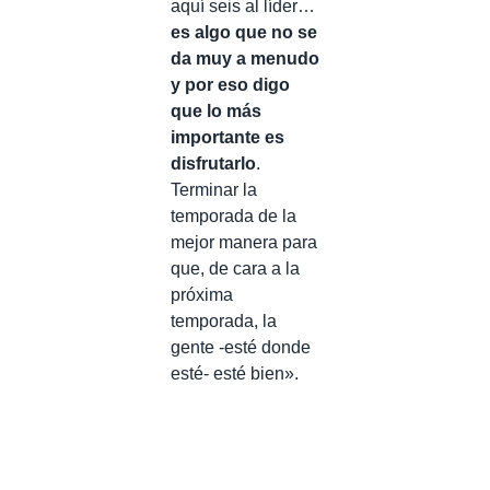
aquí seis al líder…
es algo que no se
da muy a menudo
y por eso digo
que lo más
importante es
disfrutarlo
.
Terminar la
temporada de la
mejor manera para
que, de cara a la
próxima
temporada, la
gente -esté donde
esté- esté bien».