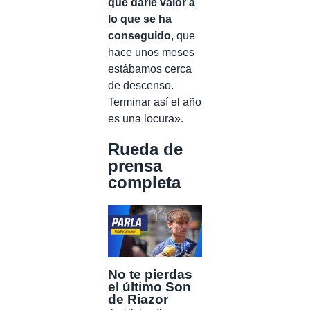
que darle valor a
lo que se ha
conseguido
, que
hace unos meses
estábamos cerca
de descenso.
Terminar así el año
es una locura».
Rueda de
prensa
completa
No te pierdas
el último Son
de Riazor