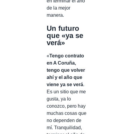
en terminar el año
de la mejor
manera.
Un futuro
que «ya se
verá»
«
Tengo contrato
en A Coruña,
tengo que volver
ahí y el año que
viene ya se verá
.
Es un sitio que me
gusta, ya lo
conozco, pero hay
muchas cosas que
no dependen de
mí. Tranquilidad,