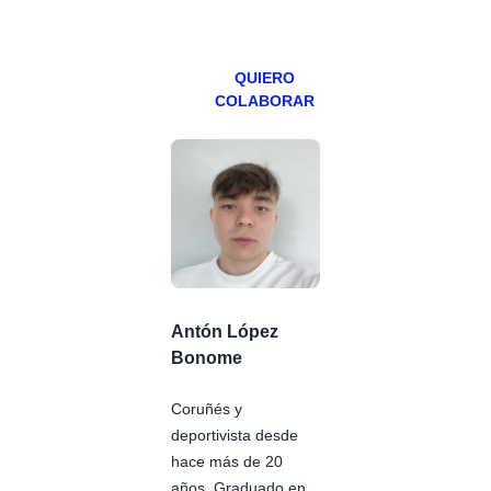
viernes para
Patreons.
QUIERO
COLABORAR
Antón López
Bonome
Coruñés y
deportivista desde
hace más de 20
años. Graduado en