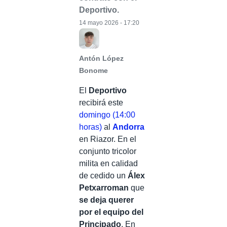
Deportivo.
14 mayo 2026 - 17:20
Antón López
Bonome
El
Deportivo
recibirá este
domingo (14:00
horas)
al
Andorra
en Riazor. En el
conjunto tricolor
milita en calidad
de cedido un
Álex
Petxarroman
que
se deja querer
por el equipo del
Principado
. En