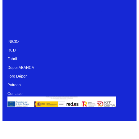
INICIO
RCD
Fabril
Dépor ABANCA
Foro Dépor
Patreon
Contacto