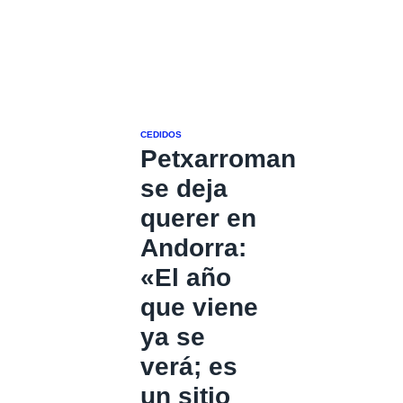
CEDIDOS
Petxarroman
se deja
querer en
Andorra:
«El año
que viene
ya se
verá; es
un sitio