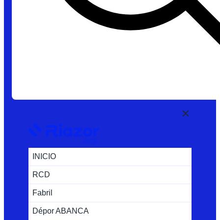
INICIO
RCD
Fabril
Dépor ABANCA