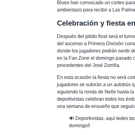
Blues han convocado un corteo para l
ambientazo para recibir a Las Palma
Celebración y fiesta 
Después del pitido final será el tur
del ascenso a Primera División cons
donde los jugadores podrán sentir de
en la Fan Zone el domingo pasado con
procedentes del José Zorrilla.
En esta ocasión la fiesta no será co
jugadores se subirán a un autobús qu
siguiendo la ronda de Nelle hasta la
deportivistas celebran todos los éxit
una semana de ensueño que seguirá, 
🔊 Deportivistas, aquí tedes t
domingo‼️