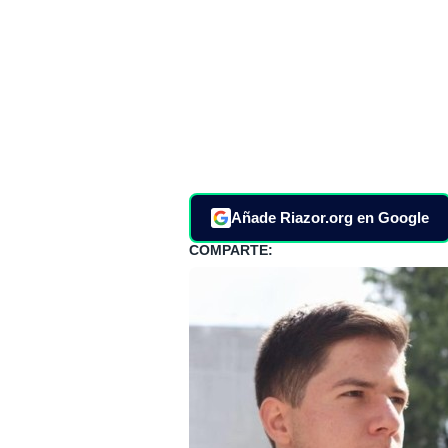
Añade Riazor.org en Google
COMPARTE: