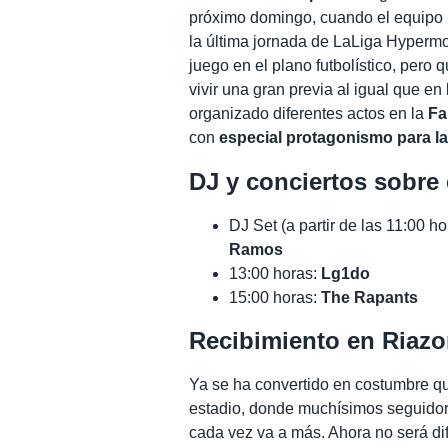
próximo domingo, cuando el equipo b
la última jornada de LaLiga Hyperm
juego en el plano futbolístico, pero q
vivir una gran previa al igual que en
organizado diferentes actos en la
Fa
con
especial protagonismo para la
DJ y conciertos sobre 
DJ Set (a partir de las 11:00 ho
Ramos
13:00 horas:
Lg1do
15:00 horas:
The Rapants
Recibimiento en Riazo
Ya se ha convertido en costumbre q
estadio, donde muchísimos seguidore
cada vez va a más. Ahora no será dif