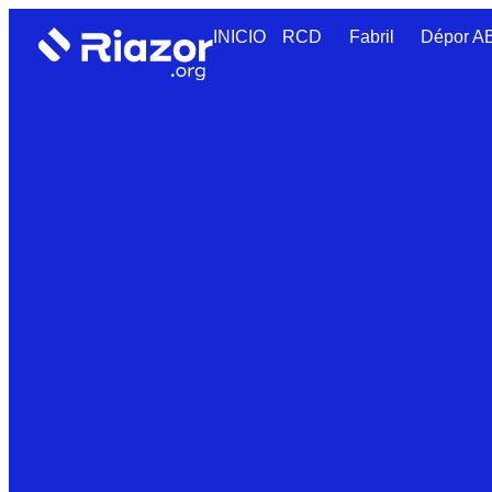
INICIO
RCD
Fabril
Dépor 