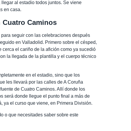
legar al estadio todos juntos. Se viene
s en casa.
en Cuatro Caminos
no para seguir con las celebraciones después
eguido en Valladolid. Primero sobre el césped,
 cerca el cariño de la afición como ya sucedió
 la llegada de la plantilla y el cuerpo técnico
mpletamente en el estadio, sino que los
e les llevará por las calles de A Coruña
 fuente de Cuatro Caminos. Allí donde los
os será donde llegue el punto final a más de
ya el curso que viene, en Primera División.
odo o que necesitades saber sobre este