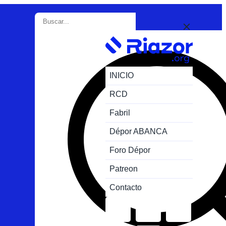
INICIO
RCD
Fabril
Dépor ABANCA
Foro Dépor
Patreon
Contacto