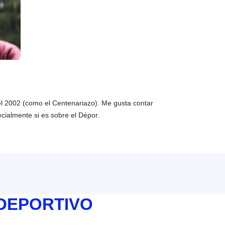
 el 2002 (como el Centenariazo). Me gusta contar
ecialmente si es sobre el Dépor.
 DEPORTIVO