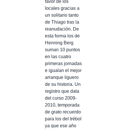
favor de los
locales gracias a
un solitario tanto
de Thiago tras la
reanudación. De
esta forma los de
Henning Berg
suman 10 puntos
en las cuatro
primeras jornadas
e igualan el mejor
arranque liguero
de su historia. Un
registro que data
del curso 2009-
2010, temporada
de grato recuerdo
para los del trébol
ya que ese año