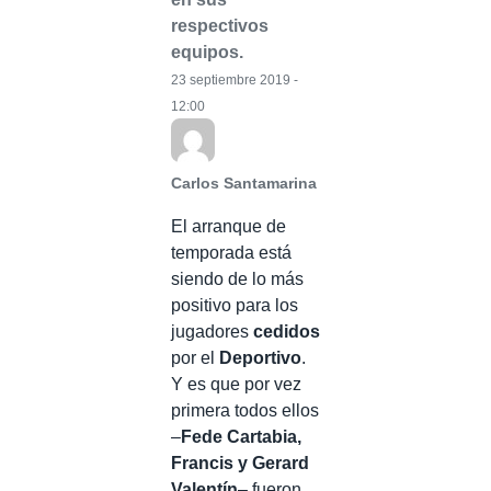
respectivos
equipos.
23 septiembre 2019 -
12:00
Carlos Santamarina
El arranque de
temporada está
siendo de lo más
positivo para los
jugadores
cedidos
por el
Deportivo
.
Y es que por vez
primera todos ellos
–
Fede Cartabia,
Francis y Gerard
Valentín
– fueron