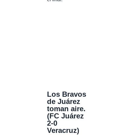
Los Bravos
de Juárez
toman aire.
(FC Juárez
2-0
Veracruz)