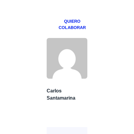
viernes para
Patreons.
QUIERO
COLABORAR
Carlos
Santamarina