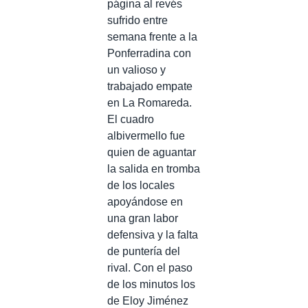
página al revés
sufrido entre
semana frente a la
Ponferradina con
un valioso y
trabajado empate
en La Romareda.
El cuadro
albivermello fue
quien de aguantar
la salida en tromba
de los locales
apoyándose en
una gran labor
defensiva y la falta
de puntería del
rival. Con el paso
de los minutos los
de Eloy Jiménez