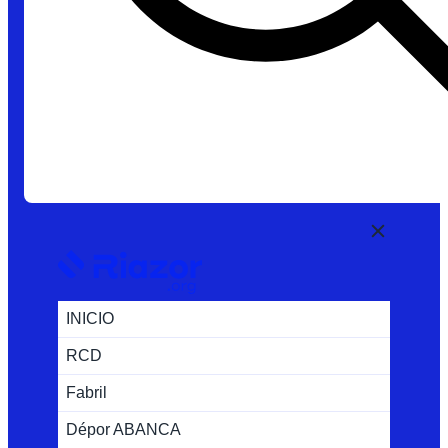
INICIO
RCD
Fabril
Dépor ABANCA