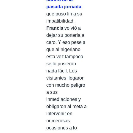
pasada jornada
que puso fin a su
imbatibilidad,
Francis
volvió a
dejar su portería a
cero. Y eso pese a
que al nigeriano
esta vez tampoco
se lo pusieron
nada fácil. Los
visitantes llegaron
con mucho peligro
a sus
inmediaciones y
obligaron al meta a
intervenir en
numerosas
ocasiones a lo