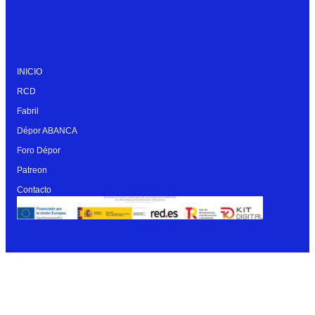
INICIO
RCD
Fabril
Dépor ABANCA
Foro Dépor
Patreon
Contacto