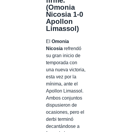
firme.
(Omonia
Nicosia 1-0
Apollon
Limassol)
El
Omonia
Nicosia
refrendó
su gran inicio de
temporada con
una nueva victoria,
esta vez por la
mínima, ante el
Apollon Limassol.
Ambos conjuntos
dispusieron de
ocasiones, pero el
derbi terminó
decantándose a