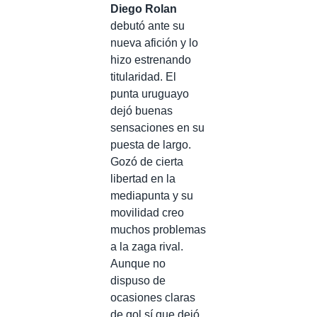
Diego Rolan
debutó ante su
nueva afición y lo
hizo estrenando
titularidad. El
punta uruguayo
dejó buenas
sensaciones en su
puesta de largo.
Gozó de cierta
libertad en la
mediapunta y su
movilidad creo
muchos problemas
a la zaga rival.
Aunque no
dispuso de
ocasiones claras
de gol sí que dejó