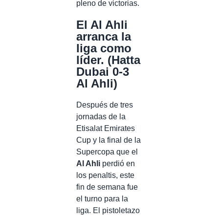
pleno de victorias.
El Al Ahli
arranca la
liga como
líder. (Hatta
Dubai 0-3
Al Ahli)
Después de tres
jornadas de la
Etisalat Emirates
Cup y la final de la
Supercopa que el
Al Ahli
perdió en
los penaltis, este
fin de semana fue
el turno para la
liga. El pistoletazo