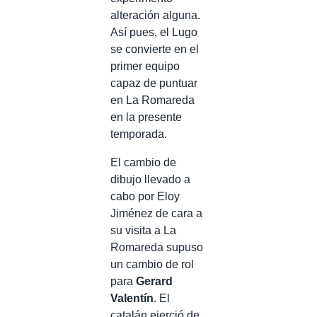
alteración alguna.
Así pues, el Lugo
se convierte en el
primer equipo
capaz de puntuar
en La Romareda
en la presente
temporada.
El cambio de
dibujo llevado a
cabo por Eloy
Jiménez de cara a
su visita a La
Romareda supuso
un cambio de rol
para
Gerard
Valentín
. El
catalán ejerció de