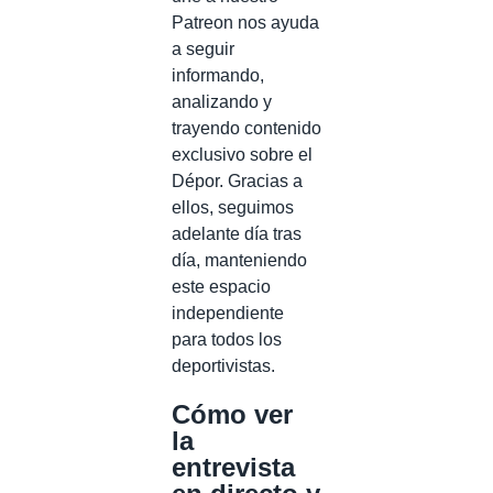
Patreon nos ayuda
a seguir
informando,
analizando y
trayendo contenido
exclusivo sobre el
Dépor. Gracias a
ellos, seguimos
adelante día tras
día, manteniendo
este espacio
independiente
para todos los
deportivistas.
Cómo ver
la
entrevista