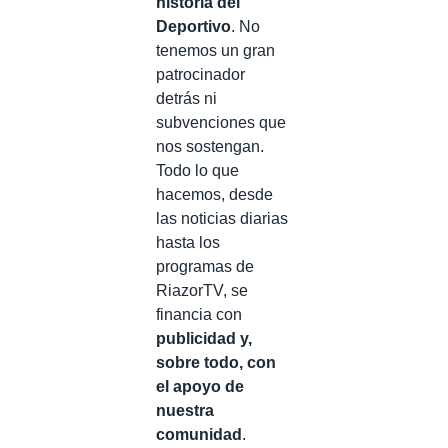
historia del
Deportivo
. No
tenemos un gran
patrocinador
detrás ni
subvenciones que
nos sostengan.
Todo lo que
hacemos, desde
las noticias diarias
hasta los
programas de
RiazorTV, se
financia con
publicidad y,
sobre todo, con
el apoyo de
nuestra
comunidad
.