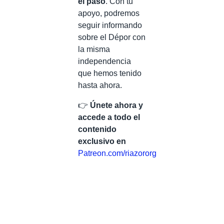
el paso
. Con tu
apoyo, podremos
seguir informando
sobre el Dépor con
la misma
independencia
que hemos tenido
hasta ahora.
👉
Únete ahora y
accede a todo el
contenido
exclusivo en
Patreon.com/riazororg