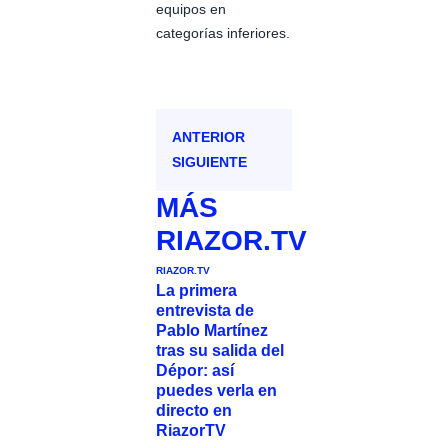
equipos en
categorías inferiores.
ANTERIOR
SIGUIENTE
MÁS
RIAZOR.TV
RIAZOR.TV
La primera
entrevista de
Pablo Martínez
tras su salida del
Dépor: así
puedes verla en
directo en
RiazorTV