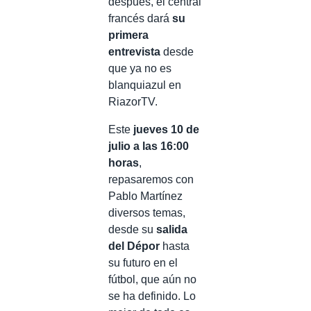
después, el central
francés dará
su
primera
entrevista
desde
que ya no es
blanquiazul en
RiazorTV.
Este
jueves 10 de
julio a las 16:00
horas
,
repasaremos con
Pablo Martínez
diversos temas,
desde su
salida
del Dépor
hasta
su futuro en el
fútbol, que aún no
se ha definido. Lo