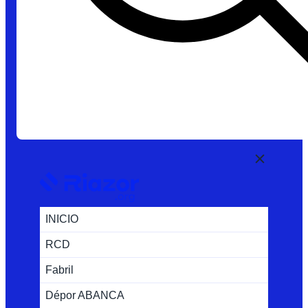
INICIO
RCD
Fabril
Dépor ABANCA