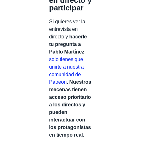
en directo y
participar
Si quieres ver la
entrevista en
directo y
hacerle
tu pregunta a
Pablo Martínez
,
solo tienes que
unirte a nuestra
comunidad de
Patreon
.
Nuestros
mecenas tienen
acceso prioritario
a los directos y
pueden
interactuar con
los protagonistas
en tiempo real
.