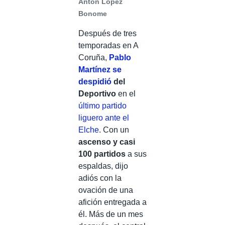
Antón López
Bonome
Después de tres
temporadas en A
Coruña,
Pablo
Martínez se
despidió
del
Deportivo
en el
último partido
liguero ante el
Elche
. Con un
ascenso y casi
100 partidos
a sus
espaldas, dijo
adiós con la
ovación de una
afición entregada a
él. Más de un mes