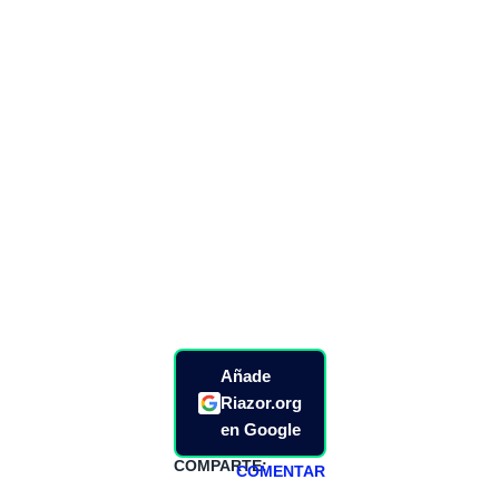
Añade
Riazor.org
en Google
COMPARTE:
COMENTAR