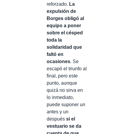
reforzado.
La
expulsión de
Borges obligó al
equipo a poner
sobre el césped
toda la
solidaridad que
faltó en
ocasiones
. Se
escapó el triunfo al
final, pero este
punto, aunque
quizá no sirva en
lo inmediato,
puede suponer un
antes y un
después
si el
vestuario se da
cuenta de que