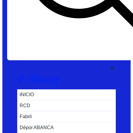
INICIO
RCD
Fabril
Dépor ABANCA