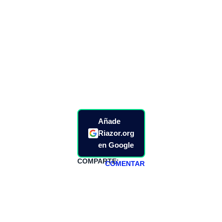
Añade
Riazor.org
en Google
COMPARTE:
COMENTAR
HAZTE
PATREON
Todos los lunes