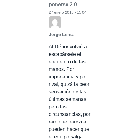
ponerse 2-0.
27 enero 2018 - 15:04
Jorge Lema
Al Dépor volvió a
escapársele el
encuentro de las
manos. Por
importancia y por
rival, quizá la peor
sensación de las
últimas semanas,
pero las
circunstancias, por
raro que parezca,
pueden hacer que
el equipo salga