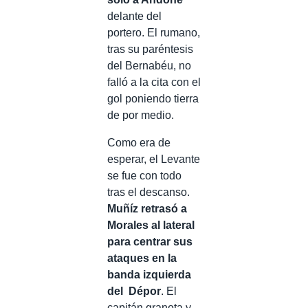
delante del
portero. El rumano,
tras su paréntesis
del Bernabéu, no
falló a la cita con el
gol poniendo tierra
de por medio.
Como era de
esperar, el Levante
se fue con todo
tras el descanso.
Muñíz retrasó a
Morales al lateral
para centrar sus
ataques en la
banda izquierda
del Dépor
. El
capitán granota y