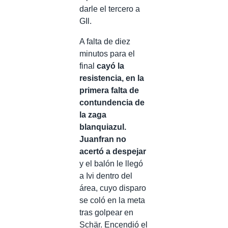
darle el tercero a
GIl.
A falta de diez
minutos para el
final
cayó la
resistencia, en la
primera falta de
contundencia de
la zaga
blanquiazul.
Juanfran no
acertó a despejar
y el balón le llegó
a Ivi dentro del
área, cuyo disparo
se coló en la meta
tras golpear en
Schär. Encendió el