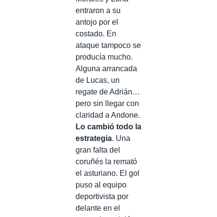
entraron a su
antojo por el
costado. En
ataque tampoco se
producía mucho.
Alguna arrancada
de Lucas, un
regate de Adrián…
pero sin llegar con
claridad a Andone.
Lo cambió todo la
estrategia
. Una
gran falta del
coruñés la remató
el asturiano. El gol
puso al equipo
deportivista por
delante en el