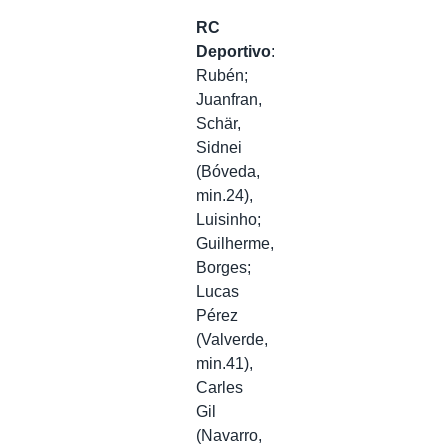
RC
Deportivo
:
Rubén;
Juanfran,
Schär,
Sidnei
(Bóveda,
min.24),
Luisinho;
Guilherme,
Borges;
Lucas
Pérez
(Valverde,
min.41),
Carles
Gil
(Navarro,