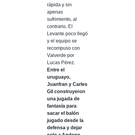
rápida y sin
apenas
sufrimiento, al
contrario. El
Levante poco llegó
y el equipo se
recompuso con
Valverde por
Lucas Pérez.
Entre el
uruguayo,
Juanfran y Carles
Gil construyeron
una jugada de
fantasía para
sacar el balón
jugado desde la
defensa y dejar
solo a Andone