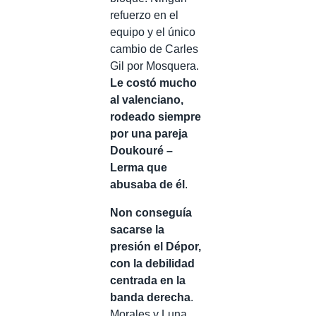
refuerzo en el
equipo y el único
cambio de Carles
Gil por Mosquera.
Le costó mucho
al valenciano,
rodeado siempre
por una pareja
Doukouré –
Lerma que
abusaba de él
.
Non conseguía
sacarse la
presión el Dépor,
con la debilidad
centrada en la
banda derecha
.
Morales y Luna