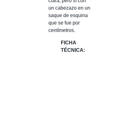
clara, pero sí con
un cabezazo en un
saque de esquina
que se fue por
centímetros.
FICHA
TÉCNICA: