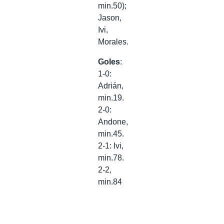
min.50);
Jason,
Ivi,
Morales.
Goles
:
1-0:
Adrián,
min.19.
2-0:
Andone,
min.45.
2-1: Ivi,
min.78.
2-2,
min.84