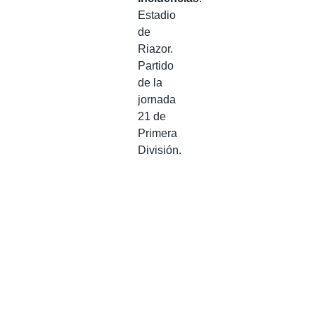
Estadio
de
Riazor.
Partido
de la
jornada
21 de
Primera
División.