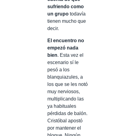
sufriendo como
un grupo
todavía
tienen mucho que
decir.
El encuentro no
empezó nada
bien
. Esta vez el
escenario sí le
pesó a los
blanquiazules, a
los que se les notó
muy nerviosos,
multiplicando las
ya habituales
pérdidas de balón.
Cristóbal apostó
por mantener el
bloque. Ningún