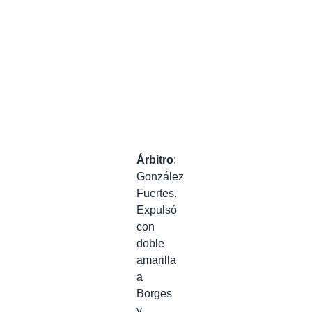
Árbitro
:
González
Fuertes.
Expulsó
con
doble
amarilla
a
Borges
y