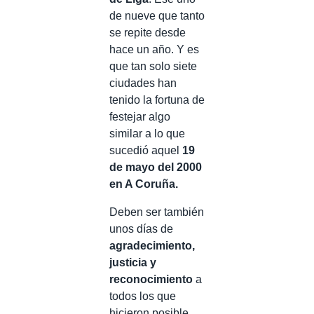
de nueve que tanto
se repite desde
hace un año. Y es
que tan solo siete
ciudades han
tenido la fortuna de
festejar algo
similar a lo que
sucedió aquel
19
de mayo del 2000
en A Coruña.
Deben ser también
unos días de
agradecimiento,
justicia y
reconocimiento
a
todos los que
hicieron posible