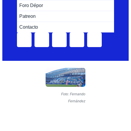
Foro Dépor
Patreon
Contacto
Foto: Fernando
Fernández