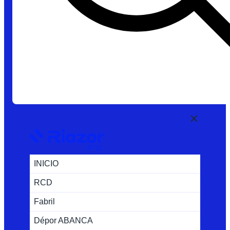
INICIO
RCD
Fabril
Dépor ABANCA