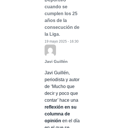
cuando se
cumplen los 25
años de la
consecución de
la Liga.
19 mayo 2025 - 16:30
Javi Guillén
Javi Guillén,
periodista y autor
de ‘Mucho que
decir y poco que
contar’ hace una
reflexión en su
columna de
opinión
en el día
en el que se