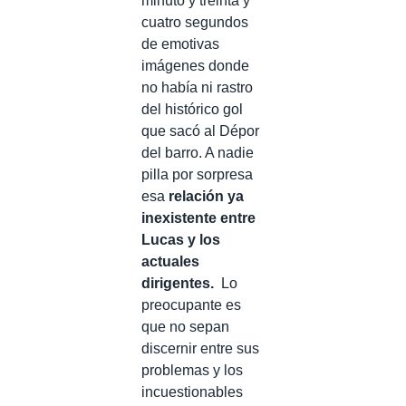
minuto y treinta y
cuatro segundos
de emotivas
imágenes donde
no había ni rastro
del histórico gol
que sacó al Dépor
del barro. A nadie
pilla por sorpresa
esa
relación ya
inexistente entre
Lucas y los
actuales
dirigentes.
Lo
preocupante es
que no sepan
discernir entre sus
problemas y los
incuestionables