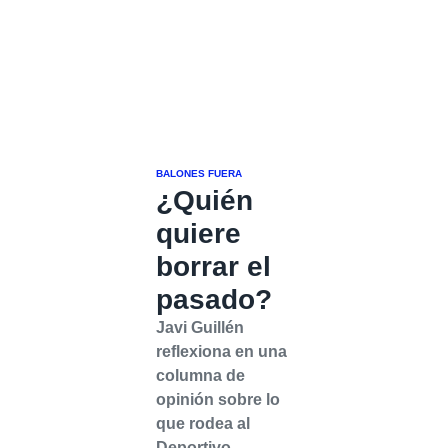
BALONES FUERA
¿Quién
quiere
borrar el
pasado?
Javi Guillén
reflexiona en una
columna de
opinión sobre lo
que rodea al
Deportivo