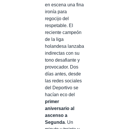
en escena una fina
ironía para
regocijo del
respetable. El
reciente campeón
de la liga
holandesa lanzaba
indirectas con su
tono desafiante y
provocador. Dos
días antes, desde
las redes sociales
del Deportivo se
hacían eco del
primer
aniversario al
ascenso a
Segunda
. Un