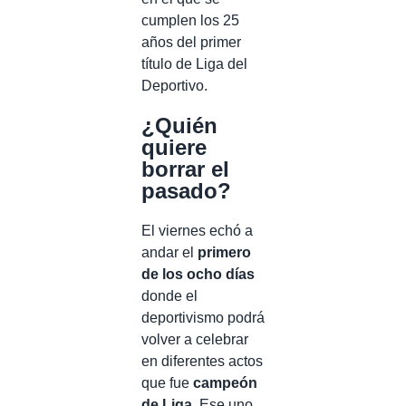
cumplen los 25
años del primer
título de Liga del
Deportivo.
¿Quién
quiere
borrar el
pasado?
El viernes echó a
andar el
primero
de los ocho días
donde el
deportivismo podrá
volver a celebrar
en diferentes actos
que fue
campeón
de Liga
. Ese uno