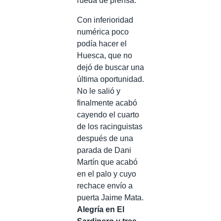
rueda de prensa.
Con inferioridad
numérica poco
podía hacer el
Huesca, que no
dejó de buscar una
última oportunidad.
No le salió y
finalmente acabó
cayendo el cuarto
de los racinguistas
después de una
parada de Dani
Martín que acabó
en el palo y cuyo
rechace envío a
puerta Jaime Mata.
Alegría en El