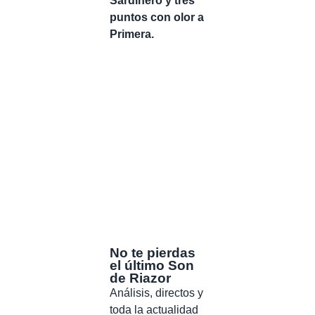
Sardinero y tres
puntos con olor a
Primera.
No te pierdas
el último Son
de Riazor
Análisis, directos y
toda la actualidad