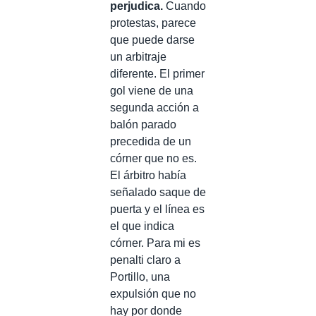
perjudica.
Cuando
protestas, parece
que puede darse
un arbitraje
diferente. El primer
gol viene de una
segunda acción a
balón parado
precedida de un
córner que no es.
El árbitro había
señalado saque de
puerta y el línea es
el que indica
córner. Para mi es
penalti claro a
Portillo, una
expulsión que no
hay por donde