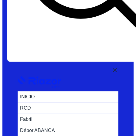
INICIO
RCD
Fabril
Dépor ABANCA