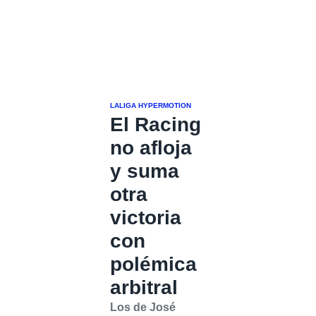
LALIGA HYPERMOTION
El Racing
no afloja
y suma
otra
victoria
con
polémica
arbitral
Los de José