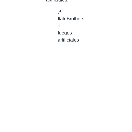
🎆
ItaloBrothers
+
fuegos
artificiales