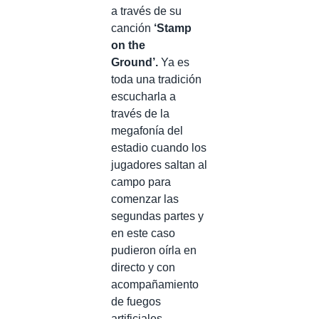
a través de su
canción
‘Stamp
on the
Ground’.
Ya es
toda una tradición
escucharla a
través de la
megafonía del
estadio cuando los
jugadores saltan al
campo para
comenzar las
segundas partes y
en este caso
pudieron oírla en
directo y con
acompañamiento
de fuegos
artificiales.