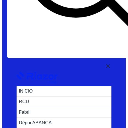
INICIO
RCD
Fabril
Dépor ABANCA