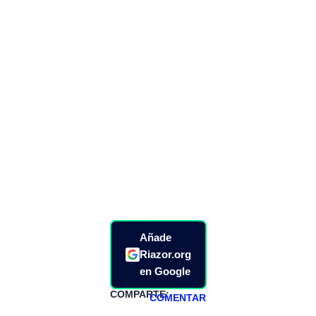
Añade
Riazor.org
en Google
COMPARTE:
COMENTAR