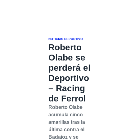
NOTICIAS DEPORTIVO
Roberto
Olabe se
perderá el
Deportivo
– Racing
de Ferrol
Roberto Olabe
acumula cinco
amarillas tras la
última contra el
Badajoz y se