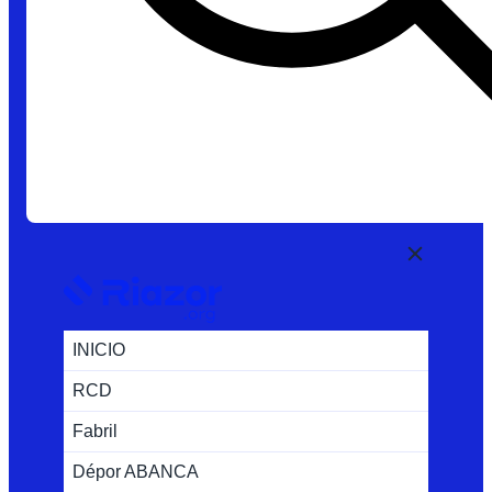
INICIO
RCD
Fabril
Dépor ABANCA