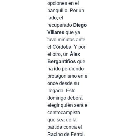
opciones en el
banquillo. Por un
lado, el
recuperado
Diego
Villares
que ya
tuvo minutos ante
el Córdoba. Y por
el otro, un
Álex
Bergantiños
que
ha ido perdiendo
protagonismo en el
once desde su
llegada. Este
domingo deberá
elegir quién será el
centrocampista
que sea de la
partida contra el
Racing de Ferrol.