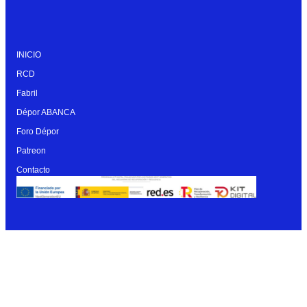
INICIO
RCD
Fabril
Dépor ABANCA
Foro Dépor
Patreon
Contacto