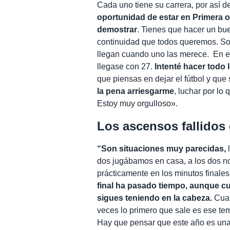
Cada uno tiene su carrera, por así de
oportunidad de estar en Primera 
demostrar
. Tienes que hacer un bue
continuidad que todos queremos. So
llegan cuando uno las merece.
En e
llegase con 27.
Intenté hacer todo l
que piensas en dejar el fútbol y que 
la pena arriesgarme
, luchar por l
Estoy muy orgulloso».
Los ascensos fallidos 
“Son situaciones muy parecidas,
l
dos jugábamos en casa, a los dos no
prácticamente en los minutos finales
final ha pasado tiempo, aunque c
sigues teniendo en la cabeza.
Cuan
veces lo primero que sale es ese tem
Hay que pensar que este año es una 