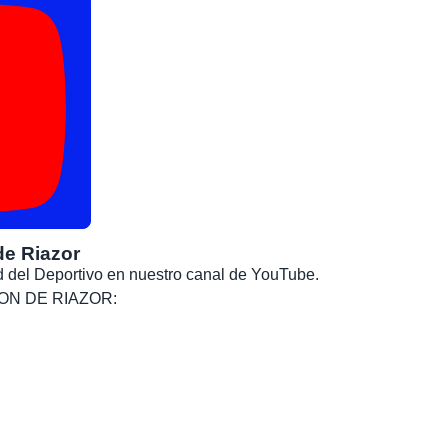
de Riazor
dad del Deportivo en nuestro canal de YouTube.
, SON DE RIAZOR: