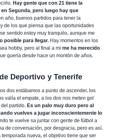
cirlo.
Hay gente que con 21 tiene la
o en Segunda, pero luego hay que
n año, buenos partidos para tener la
y de los que piensa que las oportunidades
se sentido estoy muy tranquilo, aunque me
o posible para llegar.
Hay momentos en los
sea hobby, pero al final a mi
me ha merecido
o que quería desde hace un montón de años.
de Deportivo y Tenerife
os dos estábamos a punto de ascender, los
s valía el empate, a los dos nos meten gol
 del partido.
Es un palo muy duro pero al
uando vuelves a jugar inconscientemente lo
do te vuelve sa juntar con gente de fútbol a
a de conversación, por desgracia, pero es así.
temporada nueva, el objetivo tiene que ser