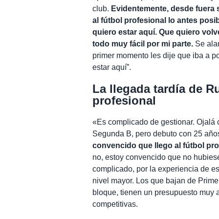
club.
Evidentemente, desde fuera s
al fútbol profesional lo antes posib
quiero estar aquí. Que quiero volver
todo muy fácil por mi parte.
Se alar
primer momento les dije que iba a po
estar aquí”.
La llegada tardía de R
profesional
«Es complicado de gestionar. Ojalá 
Segunda B, pero debuto con 25 año
convencido que llego al fútbol pro
no, estoy convencido que no hubies
complicado, por la experiencia de 
nivel mayor. Los que bajan de Prim
bloque, tienen un presupuesto muy al
competitivas.