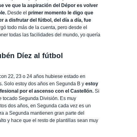
e ve que la aspiración del Dépor es volver
le.
Desde el
primer momento le digo que
 a disfrutar del fútbol, del día a día, fue
gó todo más de la cuenta, pero desde el
ner todas las facilidades del mundo, yo quería
ubén Díez al fútbol
con 22, 23 o 24 años hubiese estado en
s. Solo estoy dos años en Segunda B y
estoy
fesional por el ascenso con el Castellón.
Si
e tocado Segunda División. Es muy
estos dos años, en Segunda cada vez es un
era a Segunda mantienen gran parte del
to y hace que el resto de plantillas sean muy