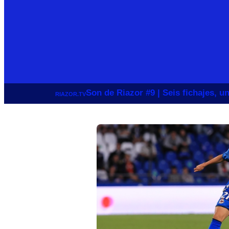
Son de Riazor #9 | Seis fichajes, 
RIAZOR.TV