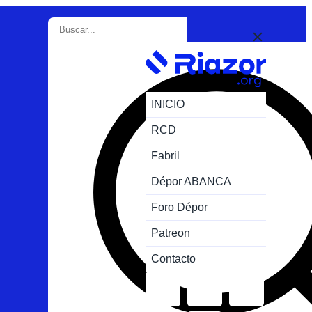
INICIO
RCD
Fabril
Dépor ABANCA
Foro Dépor
Patreon
Contacto