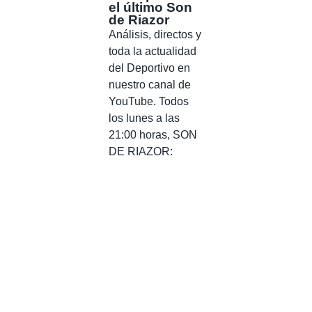
el último Son
de Riazor
Análisis, directos y
toda la actualidad
del Deportivo en
nuestro canal de
YouTube. Todos
los lunes a las
21:00 horas, SON
DE RIAZOR: