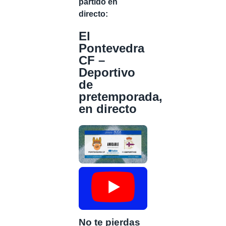
partido en
directo:
El
Pontevedra
CF –
Deportivo
de
pretemporada,
en directo
No te pierdas