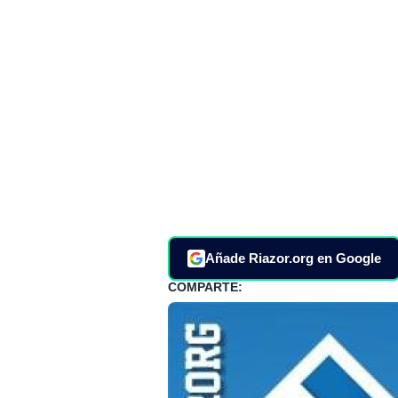
Añade Riazor.org en Google
COMPARTE: