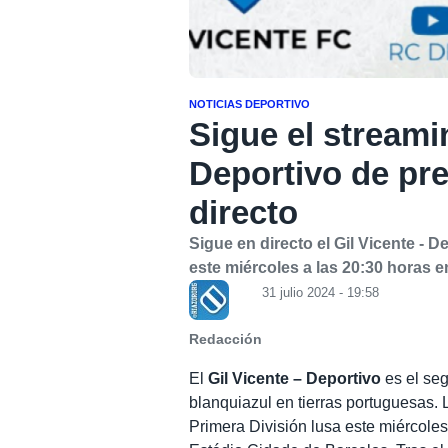
NOTICIAS DEPORTIVO
Sigue el streami
Deportivo de pr
directo
Sigue en directo el Gil Vicente -
este miércoles a las 20:30 horas e
31 julio 2024 - 19:58
Redacción
El
Gil Vicente – Deportivo
es el seg
blanquiazul en tierras portuguesas. 
Primera División lusa este miércole