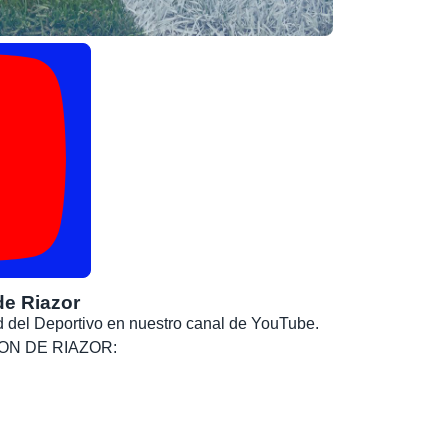
de Riazor
dad del Deportivo en nuestro canal de YouTube.
, SON DE RIAZOR: