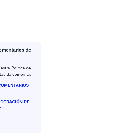
Comentarios de
estra Política de
tes de comentar.
 COMENTARIOS
ODERACIÓN DE
S