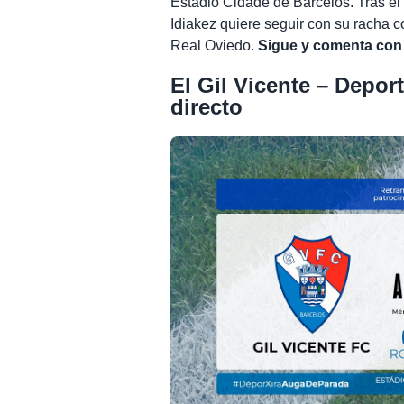
Estádio Cidade de Barcelos. Tras e
Idiakez quiere seguir con su racha c
Real Oviedo.
Sigue y comenta con n
El Gil Vicente – Depor
directo