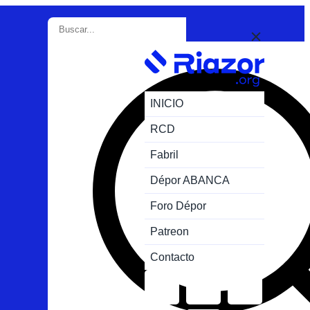
INICIO
RCD
Fabril
Dépor ABANCA
Foro Dépor
Patreon
Contacto